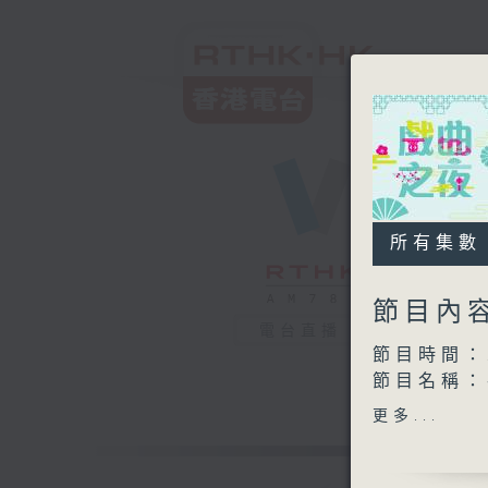
所有集數
節目內
電台直播
節目時間：2
節目名稱：
更多...
節目時間：2
節目名稱
節目主持：