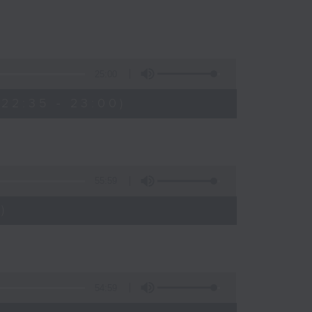
25:00
22:35 - 23:00)
55:59
)
54:59