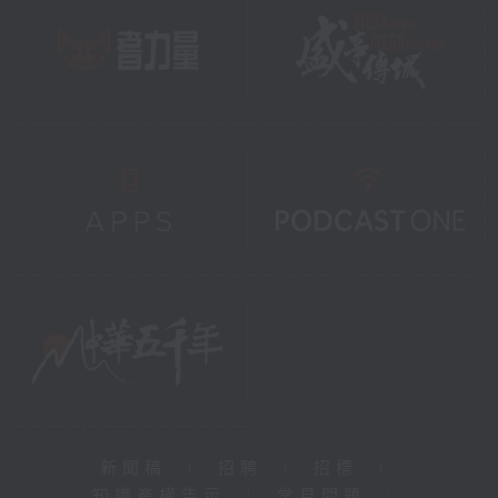
新聞稿
|
招聘
|
招標
|
知識產權告示
|
常見問題
|