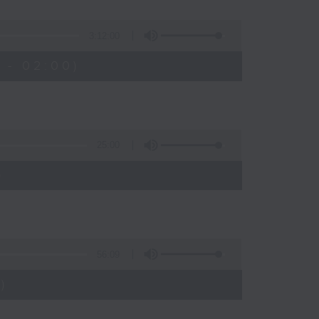
3:12:00
 - 02:00)
25:00
)
56:09
)