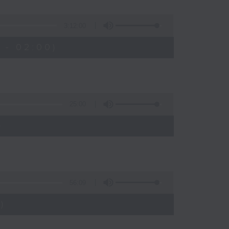
3:12:00
 - 02:00)
25:00
)
56:09
)