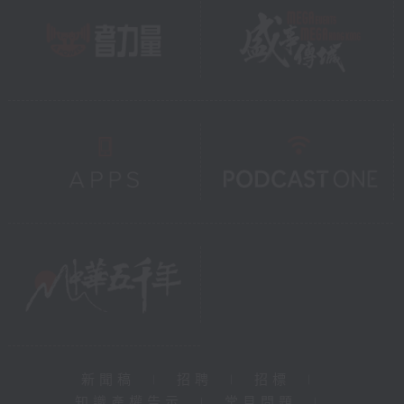
新聞稿
|
招聘
|
招標
|
知識產權告示
|
常見問題
|