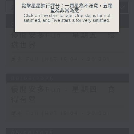
點擊星星進行評分：一顆星為不滿意，五顆
星為非常滿意。
Click on the stars to rate: One star is for not
satisfied, and Five stars is for very satisfied.
07/08/2026
優閒安多Fun - 星期五 : 環
遊世界
足本 Full (HKT 19:04 - 20:00)
06/08/2026
優閒安多Fun - 星期四 : 食
得有營
足本 Full (HKT 19:04 - 20:00)
05/08/2026