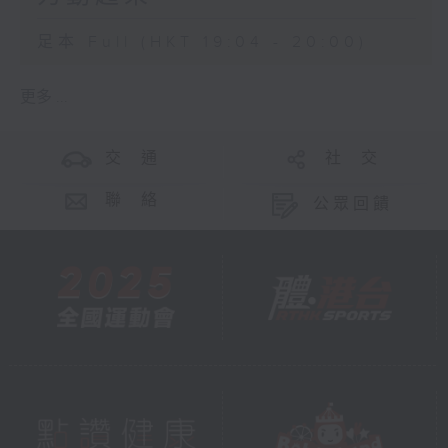
足本 Full (HKT 19:04 - 20:00)
更多 ...
交 通
社 交
聯 絡
公眾回饋