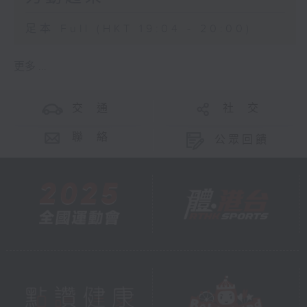
足本 Full (HKT 19:04 - 20:00)
更多 ...
交 通
社 交
聯 絡
公眾回饋