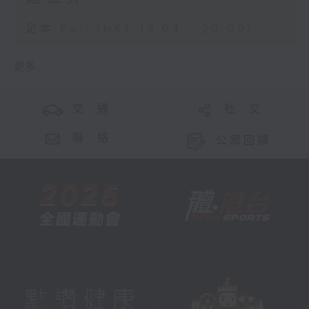
足本 Full (HKT 19:04 - 20:00)
更多 ...
交 通
社 交
聯 絡
公眾回饋