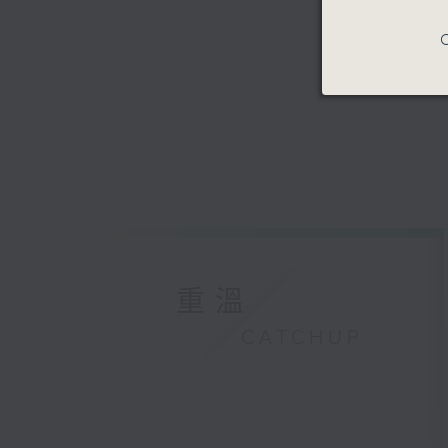
C
重溫
CATCHUP