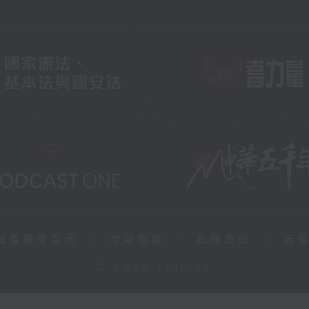
知識產權告示
|
常見問題
|
私隱政策
|
無
© 2026 rthk.hk