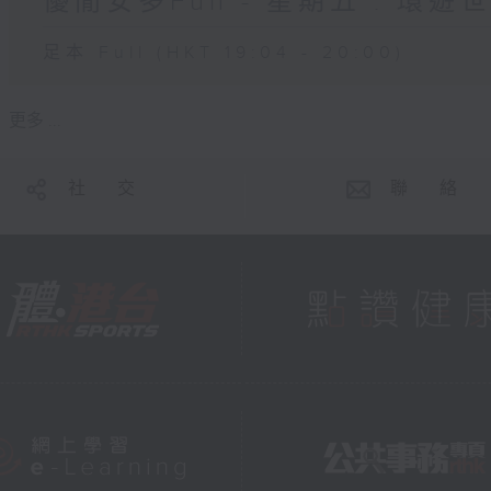
優閒安多Fun - 星期五 : 環遊
足本 Full (HKT 19:04 - 20:00)
更多 ...
社 交
聯 絡