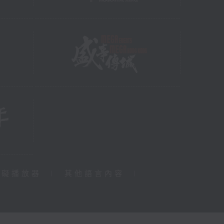
障礙播放器
|
其他語言內容
|