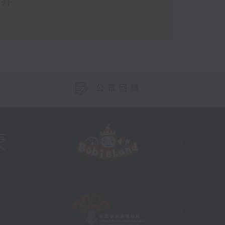
世界
公眾回饋