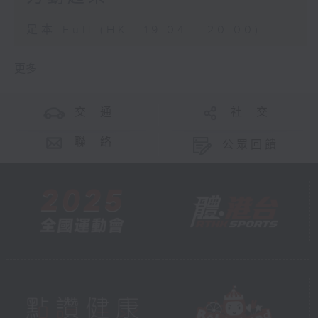
足本 Full (HKT 19:04 - 20:00)
更多 ...
交 通
社 交
聯 絡
公眾回饋