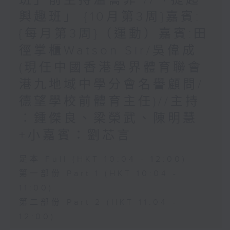
興趣班」 {10月第3周}嘉賓:
{每月第3周}（運動）嘉賓:田
徑掌櫃Watson Sir/吳偉成
(現任中國香港學界體育聯會
港九地域中學分會名譽顧問/
德望學校前體育主任)//主持
︰鍾傑良、梁榮武、陳明慧
+小嘉賓：劉芯言
足本 Full (HKT 10:04 - 12:00)
第一部份 Part 1 (HKT 10:04 -
11:00)
第二部份 Part 2 (HKT 11:04 -
12:00)