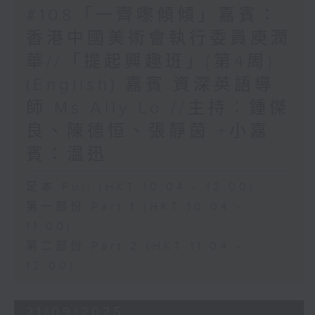
#108「一齊嚟傾傾」嘉賓：
香港中國美術會執行委員庾潤
華//「提起興趣班」{第4周}
(English) 嘉賓:資深英語導
師 Ms Ally Lo //主持︰鍾傑
良、陳德恒、張靜茵 +小嘉
賓：温迅
足本 Full (HKT 10:04 - 12:00)
第一部份 Part 1 (HKT 10:04 -
11:00)
第二部份 Part 2 (HKT 11:04 -
12:00)
21/09/2025