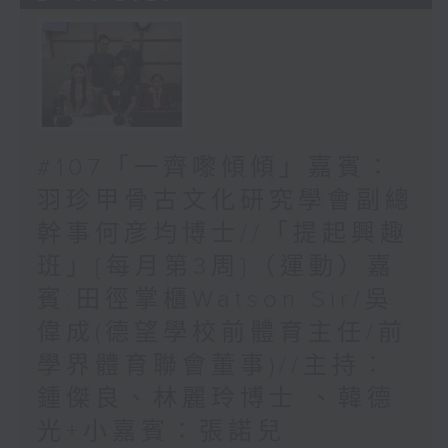
#107「一齊嚟傾傾」嘉賓：
羽珍甲骨古文化研究學會副總
幹事何彦均博士//「提起興趣
班」{每月第3周}（運動）嘉
賓:田徑掌櫃Watson Sir/吳
偉成(德望學校前體育主任/前
學界體育聯會董事)//主持︰
鍾傑良、林麗玲博士 、韓德
光+小嘉賓：張諾兒