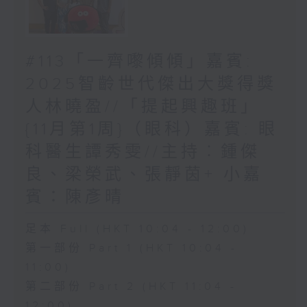
#113「一齊嚟傾傾」嘉賓:
2025智齡世代傑出大獎得獎
人林曉盈//「提起興趣班」
{11月第1周}（眼科）嘉賓: 眼
科醫生譚秀雯//主持︰鍾傑
良、梁榮武、張靜茵+ 小嘉
賓：陳彥晴
足本 Full (HKT 10:04 - 12:00)
第一部份 Part 1 (HKT 10:04 -
11:00)
第二部份 Part 2 (HKT 11:04 -
12:00)