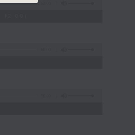
1:52:00
- 12:00)
56:00
56:09