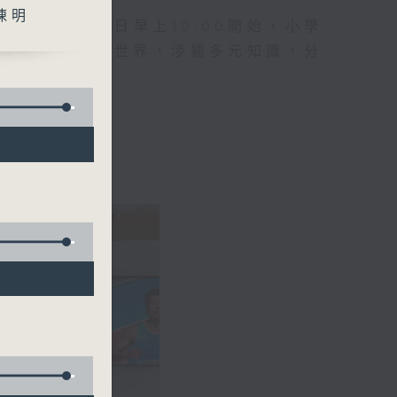
陳明
節目，星期日早上10:00開始，小學
識時事、國家、世界，涉獵多元知識，分