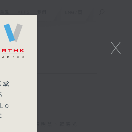
重溫
APPS
我們
ENG
/
簡
X
聯絡
傳承
5
Lo
：
士、張靜茵、陳明慧、韓德光