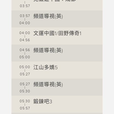
|
03:57
0
頻道導視(英)
03:57
0
|
04:00
0
文運中國1/田野傳奇1
04:00
0
|
04:56
0
頻道導視(英)
04:56
0
|
05:00
0
江山多嬌5
05:00
0
|
05:27
0
頻道導視(英)
05:27
0
|
05:30
0
鍛鍊吧3
05:30
0
|
05:57
0