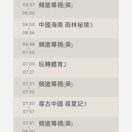
頻道導視(英)
05:57
0
|
06:00
0
中國海南·雨林祕境3
06:00
0
|
06:56
0
頻道導視(英)
06:56
0
|
07:00
0
玩轉體育2
07:00
0
|
07:27
0
頻道導視(英)
07:27
0
|
07:30
0
尋古中國·尋夏記3
07:30
0
|
07:57
0
頻道導視(英)
07:57
0
|
08:00
0