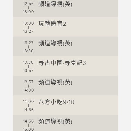
頻道導視(英)
12:56
|
1
13:00
1
玩轉體育2
13:00
|
1
13:27
1
頻道導視(英)
13:27
|
1
13:30
1
尋古中國·尋夏記3
13:30
|
1
13:57
1
頻道導視(英)
13:57
|
1
14:00
1
八方小吃9/10
14:00
|
1
14:56
1
頻道導視(英)
14:56
|
1
15:00