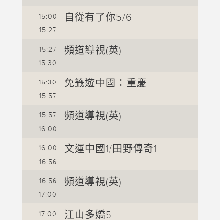
1
自從有了你5/6
15:00
|
1
15:27
1
頻道導視(英)
15:27
|
1
15:30
1
免籤遊中國：重慶
15:30
|
1
15:57
1
頻道導視(英)
15:57
|
16:00
1
1
文運中國1/田野傳奇1
16:00
|
16:56
1
1
頻道導視(英)
16:56
|
17:00
1
1
江山多嬌5
17:00