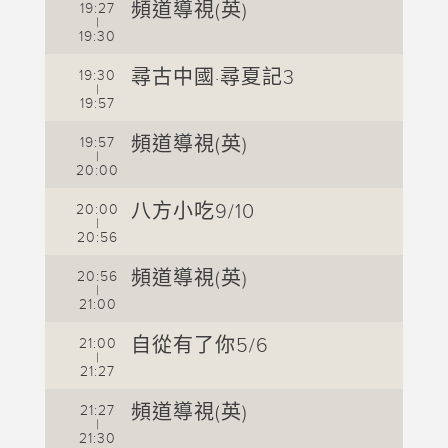
1
頻道導視(英)
19:27
|
19:30
1
1
尋古中國·尋夏記3
19:30
|
19:57
1
1
頻道導視(英)
19:57
|
20:00
1
2
八方小吃9/10
20:00
|
20:56
2
2
頻道導視(英)
20:56
|
21:00
2
2
自從有了你5/6
21:00
|
21:27
2
2
頻道導視(英)
21:27
|
21:30