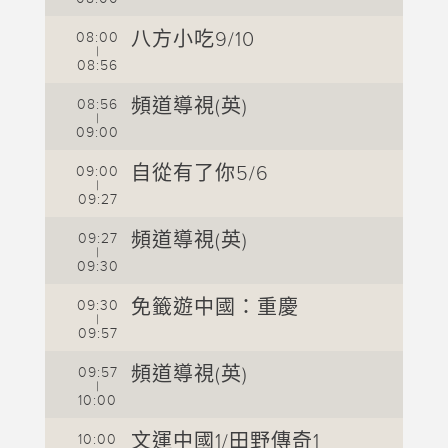
八方小吃9/10
08:00
0
|
08:56
0
頻道導視(英)
08:56
0
|
09:00
0
自從有了你5/6
09:00
0
|
09:27
0
頻道導視(英)
09:27
0
|
09:30
0
免籤遊中國：重慶
09:30
0
|
09:57
0
頻道導視(英)
09:57
|
0
10:00
1
文運中國1/田野傳奇1
10:00