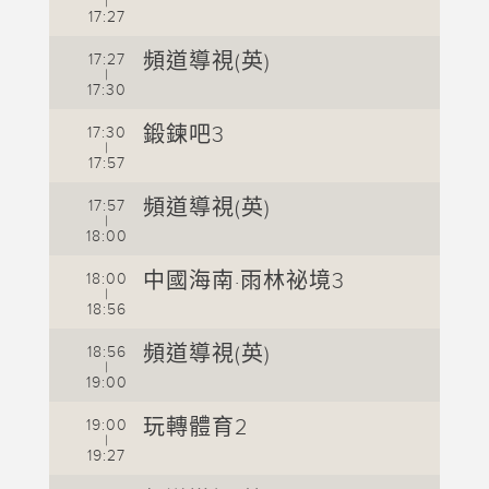
|
17:27
1
1
頻道導視(英)
17:27
|
17:30
1
1
鍛鍊吧3
17:30
|
17:57
1
1
頻道導視(英)
17:57
|
18:00
1
1
中國海南·雨林祕境3
18:00
|
18:56
1
1
頻道導視(英)
18:56
|
19:00
1
1
玩轉體育2
19:00
|
19:27
1