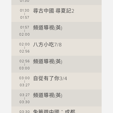
01:30
0
尋古中國·尋夏記2
01:30
0
|
01:57
0
頻道導視(英)
01:57
0
|
02:00
0
八方小吃7/8
02:00
0
|
02:56
0
頻道導視(英)
02:56
0
|
03:00
0
自從有了你3/4
03:00
0
|
03:27
0
頻道導視(英)
03:27
0
|
03:30
0
免籤遊中國：成都
03:30
0