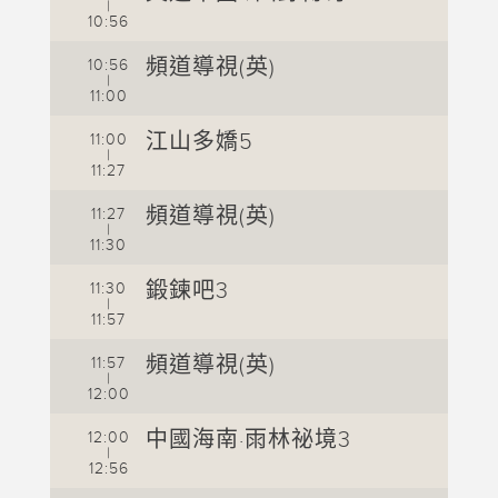
|
1
10:56
1
頻道導視(英)
10:56
|
1
11:00
1
江山多嬌5
11:00
|
1
11:27
頻道導視(英)
11:27
|
11:30
1
鍛鍊吧3
11:30
|
1
11:57
頻道導視(英)
11:57
|
12:00
1
中國海南·雨林祕境3
12:00
|
1
12:56
1