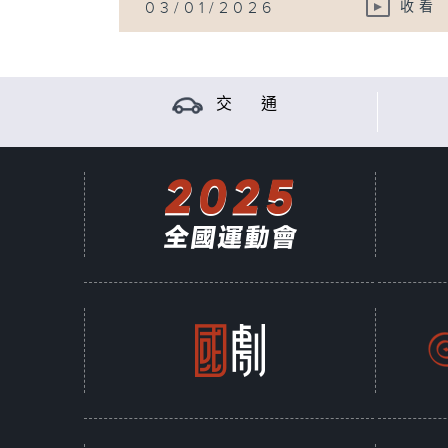
03/01/2026
收看
交 通