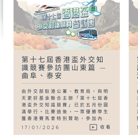
第十七屆香港盃外交知
識競賽參訪團山東篇 —
曲阜、泰安
由外交部駐港公署、教育局，與明
天更好基金聯合主辦「第十七屆香
港盃外交知識競賽」已於五月份圓
滿舉行。比賽過後，一眾優勝學生
獲香港賽馬會特別贊助，參加內...
17/01/2026
收看