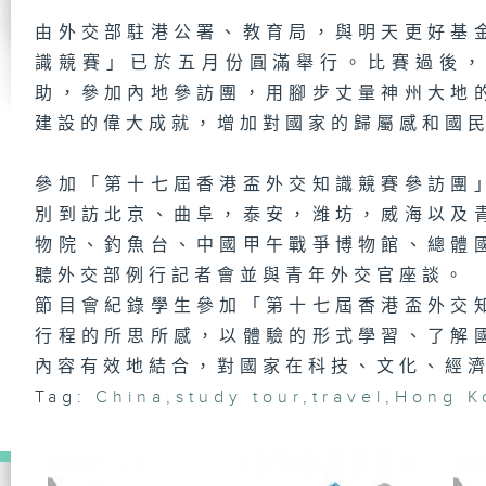
由外交部駐港公署、教育局，與明天更好基
識競賽」已於五月份圓滿舉行。比賽過後
助，參加內地參訪團，用腳步丈量神州大地
建設的偉大成就，增加對國家的歸屬感和國
參加「第十七屆香港盃外交知識競賽參訪團
別到訪北京、曲阜，泰安，潍坊，威海以及
物院、釣魚台、中國甲午戰爭博物館、總體
聽外交部例行記者會並與青年外交官座談。
節目會紀錄學生參加「第十七屆香港盃外交
行程的所思所感，以體驗的形式學習、了解
內容有效地結合，對國家在科技、文化、經
Tag:
China
,
study tour
,
travel
,
Hong K