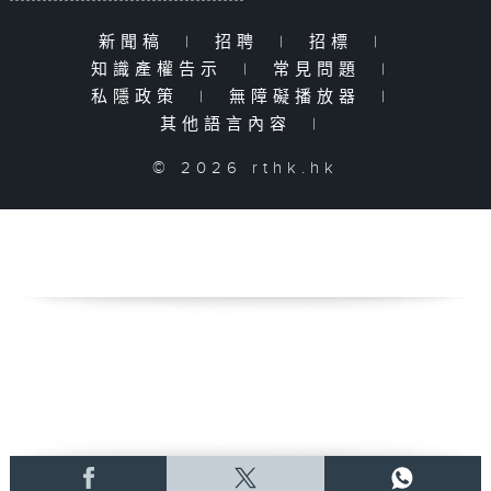
新聞稿
|
招聘
|
招標
|
知識產權告示
|
常見問題
|
私隱政策
|
無障礙播放器
|
其他語言內容
|
© 2026 rthk.hk