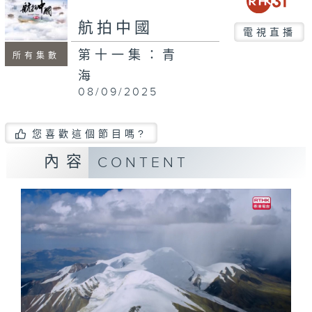
航拍中國
電視直播
第十一集：青
所有集數
海
08/09/2025
您喜歡這個節目嗎?
內容
CONTENT