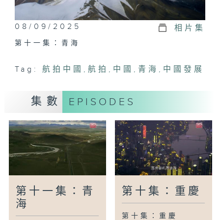
08/09/2025
相片集
第十一集：青海
Tag:
航拍中國
,
航拍
,
中國
,
青海
,
中國發展
集數
EPISODES
第十一集：青
第十集：重慶
海
第十集：重慶