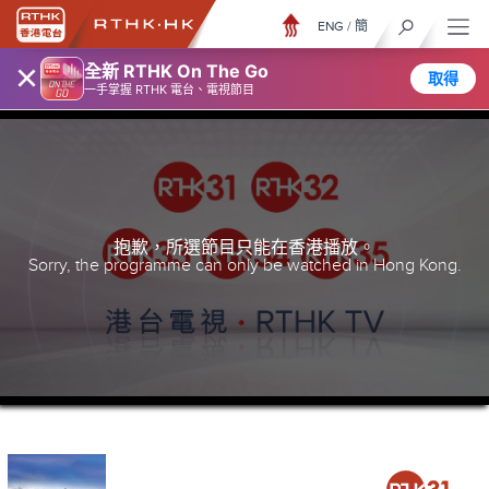
ENG
/
簡
×
全新 RTHK On The Go
取得
一手掌握 RTHK 電台、電視節目
抱歉，所選節目只能在香港播放。
Sorry, the programme can only be watched in Hong Kong.