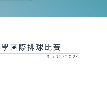
子組 準決賽
港小學區際排球比賽
31/05/2026