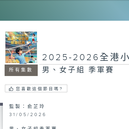
女
2025-2026全
男、女子組 季軍賽
所有集數
您喜歡這個節目嗎?
監製：俞芷玲
31/05/2026