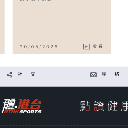
30/05/2026
收看
社 交
聯 絡