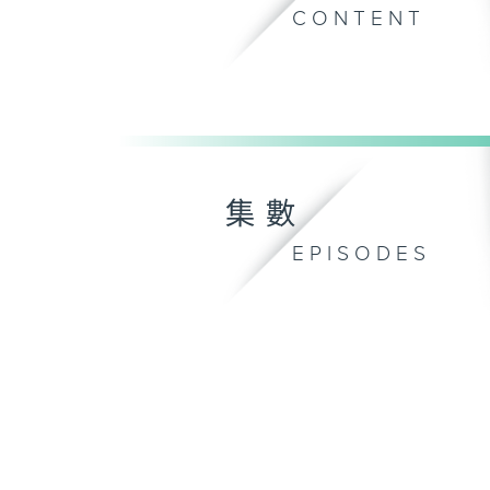
CONTENT
集數
EPISODES