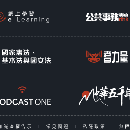
知識產權告示
|
常見問題
|
私隱政策
|
無