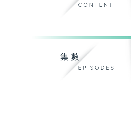
CONTENT
集數
EPISODES