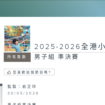
女
2025-2026全
男子組 準決賽
所有集數
您喜歡這個節目嗎?
監製：俞芷玲
30/05/2026