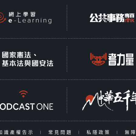
知識產權告示
|
常見問題
|
私隱政策
|
無