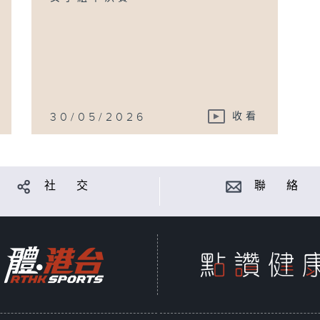
30/05/2026
收看
社 交
聯 絡