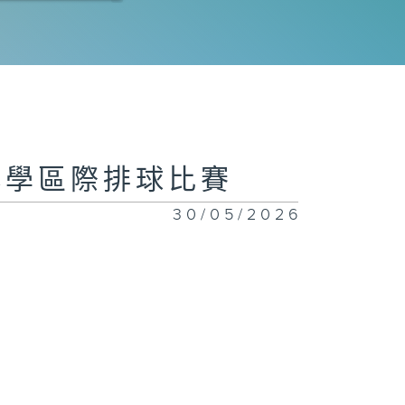
子組 準決賽
港小學區際排球比賽
30/05/2026