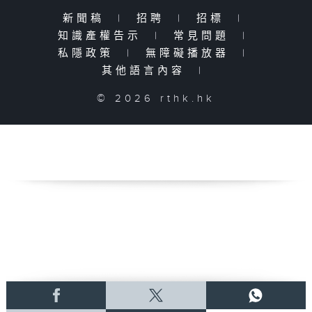
新聞稿
|
招聘
|
招標
|
知識產權告示
|
常見問題
|
私隱政策
|
無障礙播放器
|
其他語言內容
|
© 2026 rthk.hk