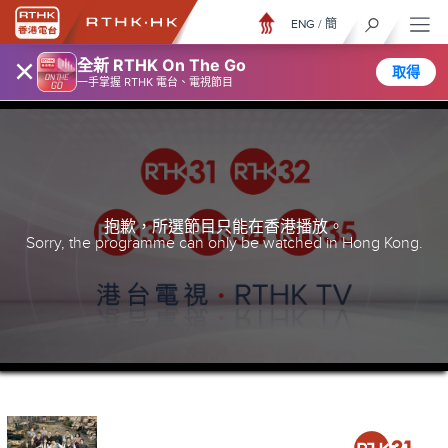
ENG
/
簡
×
全新 RTHK On The Go
取得
一手掌握 RTHK 電台、電視節目
抱歉，所選節目只能在香港播放。
Sorry, the programme can only be watched in Hong Kong.