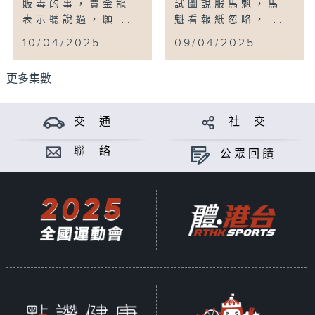
販毒的事，賈金龍
試圖說服馬魁，馬
表示聽說過，願...
魁看報紙忽略，...
10/04/2025
09/04/2025
更多集數 ...
交 通
社 交
聯 絡
公眾回饋