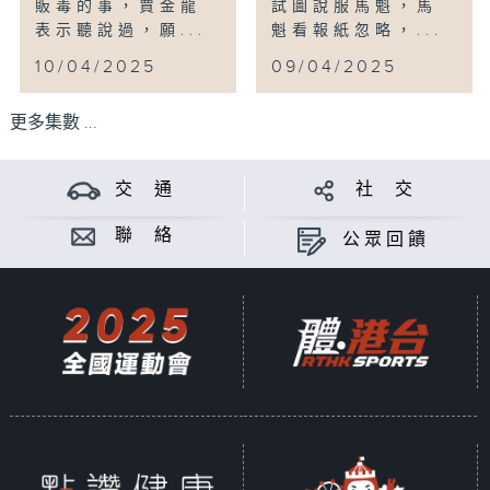
販毒的事，賈金龍
試圖說服馬魁，馬
表示聽說過，願...
魁看報紙忽略，...
10/04/2025
09/04/2025
更多集數 ...
交 通
社 交
聯 絡
公眾回饋