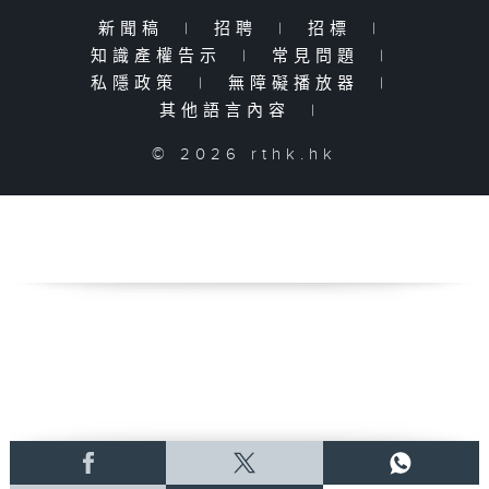
新聞稿
|
招聘
|
招標
|
知識產權告示
|
常見問題
|
私隱政策
|
無障礙播放器
|
其他語言內容
|
© 2026 rthk.hk