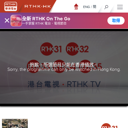
ENG
/
簡
×
全新 RTHK On The Go
取得
一手掌握 RTHK 電台、電視節目
抱歉，所選節目只能在香港播放。
Sorry, the programme can only be watched in Hong Kong.