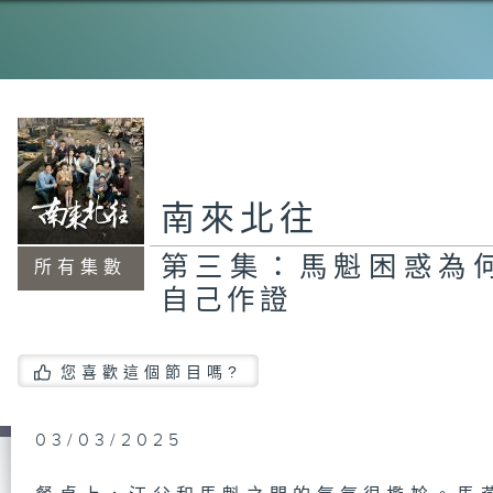
南來北往
第三集：馬魁困惑為
所有集數
自己作證
您喜歡這個節目嗎?
03/03/2025