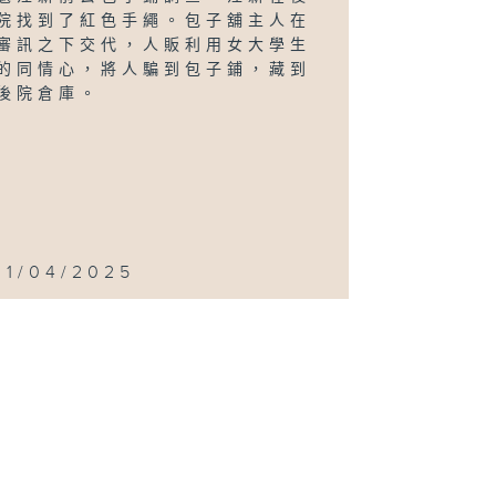
院找到了紅色手繩。包子舖主人在
審訊之下交代，人販利用女大學生
的同情心，將人騙到包子鋪，藏到
後院倉庫。
11/04/2025