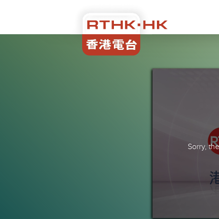
Sorry, t