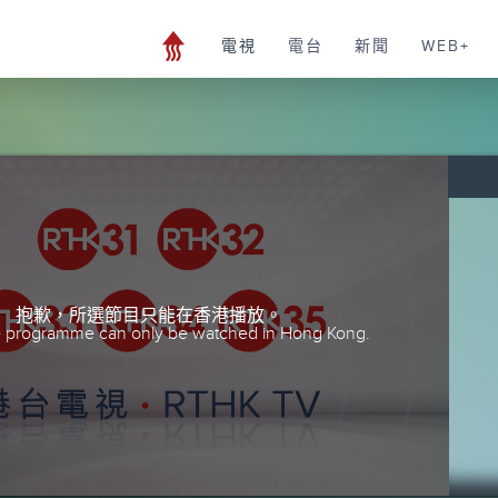
電視
電台
新聞
WEB+
抱歉，所選節目只能在香港播放。
he programme can only be watched in Hong Kong.