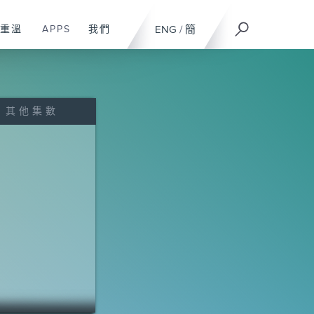
重溫
APPS
我們
ENG
/
簡
其他集數