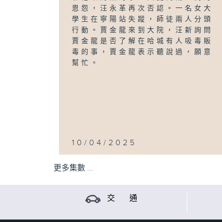
恩怨，汪永革再次否認。一名女大
學生在寧陽站失蹤，師徒兩人分頭
行動。賈金龍來到大院，汪新詢問
賈金龍是否了解在哈城有人吸毒販
毒的事，賈金龍表示聽說過，願意
幫忙。
10/04/2025
更多集數 ...
交 通