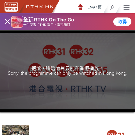
ENG
/
簡
×
全新 RTHK On The Go
取得
一手掌握 RTHK 電台、電視節目
抱歉，所選節目只能在香港播放。
Sorry, the programme can only be watched in Hong Kong.