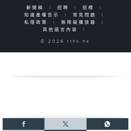
新聞稿
|
招聘
|
招標
|
知識產權告示
|
常見問題
|
私隱政策
|
無障礙播放器
|
其他語言內容
|
© 2026 rthk.hk