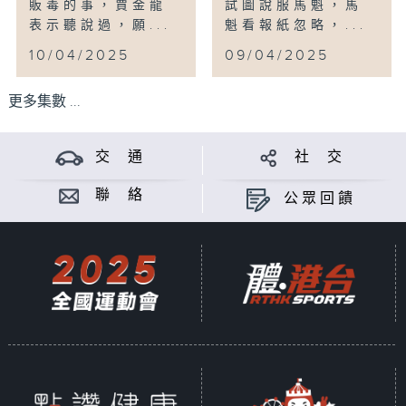
販毒的事，賈金龍
試圖說服馬魁，馬
表示聽說過，願...
魁看報紙忽略，...
10/04/2025
09/04/2025
更多集數 ...
交 通
社 交
聯 絡
公眾回饋