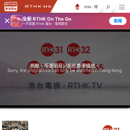
ENG
/
簡
×
全新 RTHK On The Go
取得
一手掌握 RTHK 電台、電視節目
抱歉，所選節目只能在香港播放。
Sorry, the programme can only be watched in Hong Kong.