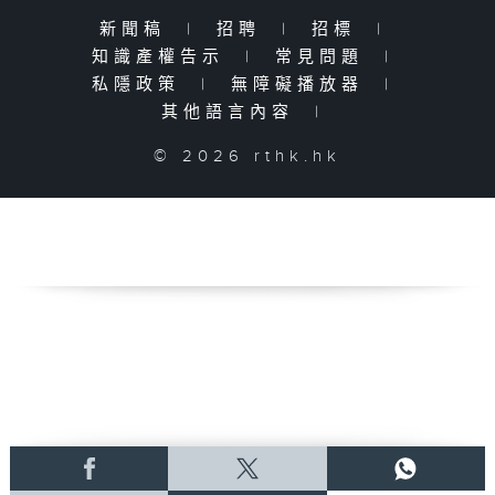
新聞稿
|
招聘
|
招標
|
知識產權告示
|
常見問題
|
私隱政策
|
無障礙播放器
|
其他語言內容
|
© 2026 rthk.hk