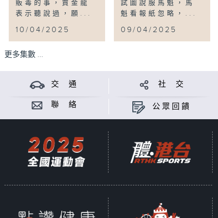
販毒的事，賈金龍
試圖說服馬魁，馬
表示聽說過，願...
魁看報紙忽略，...
10/04/2025
09/04/2025
更多集數 ...
交 通
社 交
聯 絡
公眾回饋