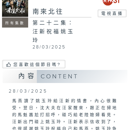
南來北往
電視直播
第二十二集：
所有集數
汪新祝福姚玉
玲
28/03/2025
您喜歡這個節目嗎?
內容
CONTENT
28/03/2025
馬燕讀了姚玉玲給汪新的情書，內心很難
受。翌日，沈大夫在汪家醒來，跟正在掃地
的馬魁尷尬打招呼，碰巧給老陸媳婦看見。
汪新出門碰上姚玉玲。汪新表示信收到了，
也很感謝姚玉玲祝福自己和馬燕。姚玉玲急