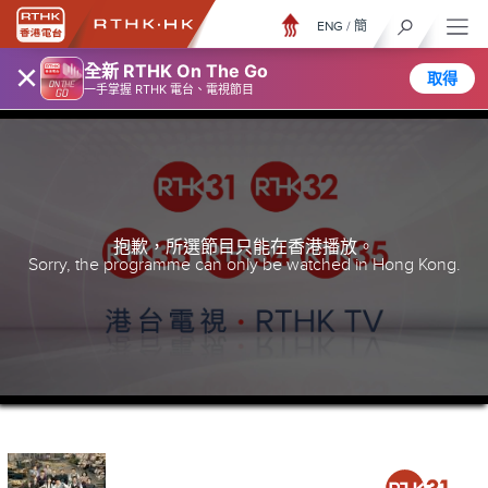
ENG
/
簡
×
全新 RTHK On The Go
取得
一手掌握 RTHK 電台、電視節目
抱歉，所選節目只能在香港播放。
Sorry, the programme can only be watched in Hong Kong.