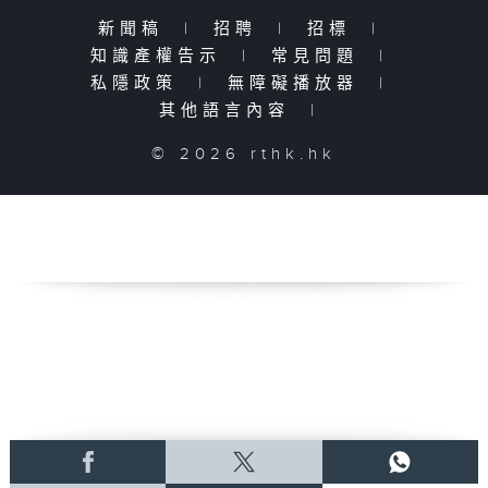
新聞稿
|
招聘
|
招標
|
知識產權告示
|
常見問題
|
私隱政策
|
無障礙播放器
|
其他語言內容
|
© 2026 rthk.hk