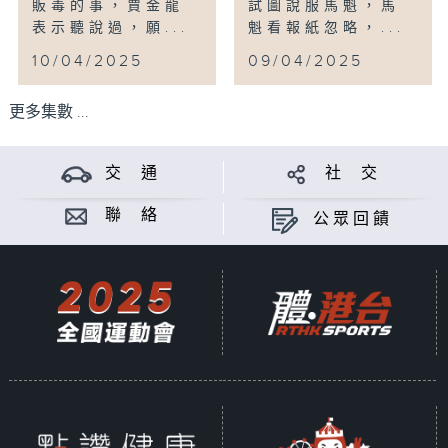
販毒的事，賈金龍
試圖說服馬魁，馬
表示聽說過，願...
魁看報紙忽略，...
10/04/2025
09/04/2025
更多集數 ...
交 通
社 交
聯 絡
公眾回饋