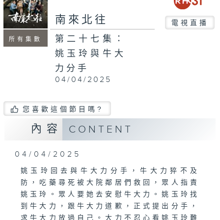
南來北往
電視直播
第二十七集：
所有集數
姚玉玲與牛大
力分手
04/04/2025
您喜歡這個節目嗎?
內容
CONTENT
04/04/2025
姚玉玲回去與牛大力分手，牛大力猝不及
防，吃藥尋死被大院鄰居們救回，眾人指責
姚玉玲。眾人要她去安慰牛大力。姚玉玲找
到牛大力，跟牛大力道歉，正式提出分手，
求牛大力放過自己。大力不忍心看姚玉玲難