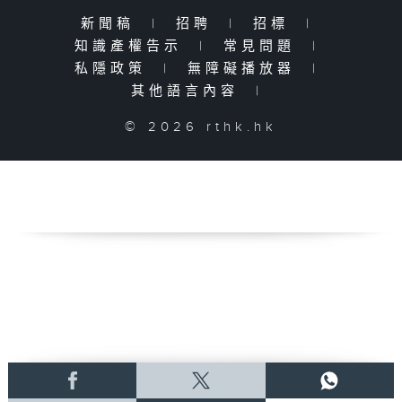
新聞稿
|
招聘
|
招標
|
知識產權告示
|
常見問題
|
私隱政策
|
無障礙播放器
|
其他語言內容
|
© 2026 rthk.hk