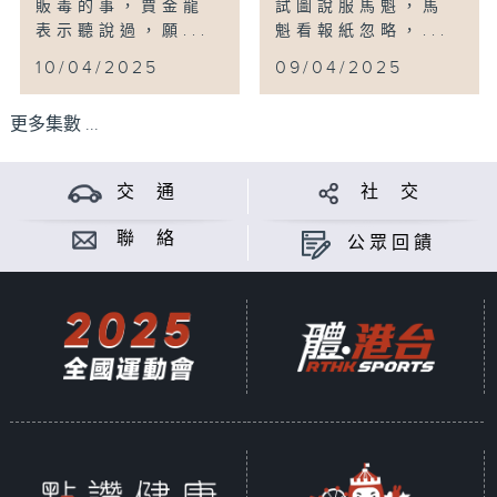
販毒的事，賈金龍
試圖說服馬魁，馬
表示聽說過，願...
魁看報紙忽略，...
10/04/2025
09/04/2025
更多集數 ...
交 通
社 交
聯 絡
公眾回饋