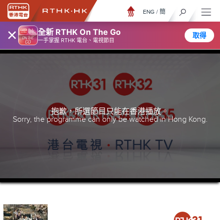
ENG
/
簡
×
全新 RTHK On The Go
取得
一手掌握 RTHK 電台、電視節目
抱歉，所選節目只能在香港播放。
Sorry, the programme can only be watched in Hong Kong.