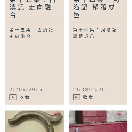
滇記 走向融
洛記 聚落成
合
邑
第十五集：古滇記
第十四集：河洛記
走向融合
聚落成邑
22/08/2025
21/08/2025
收看
收看