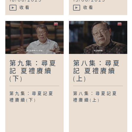
18/08/2025
15/08/2025
收看
收看
第九集：尋夏
第八集：尋夏
記 夏禮賡續
記 夏禮賡續
(下)
(上)
第九集：尋夏記夏
第八集：尋夏記夏
禮賡續(下)
禮賡續(上)