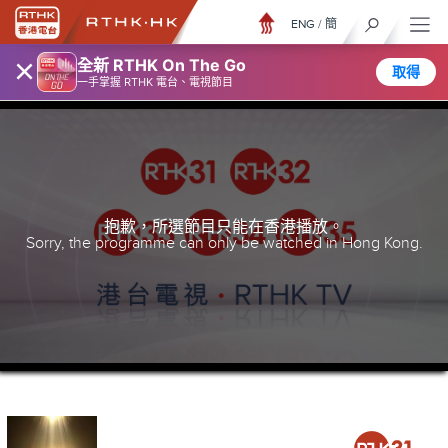
ENG
/
簡
×
全新 RTHK On The Go
取得
一手掌握 RTHK 電台、電視節目
抱歉，所選節目只能在香港播放。
Sorry, the programme can only be watched in Hong Kong.