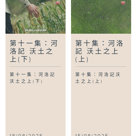
第十一集：河
第十集：河洛
洛記 沃土之
記 沃土之上
上(下)
(上)
第十一集：河洛記
第十集：河洛記沃
沃土之上(下)
土之上(上)