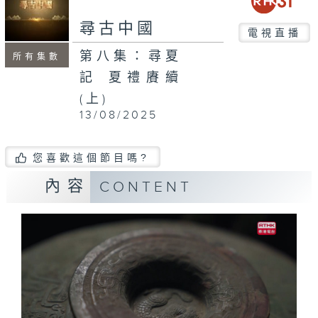
尋古中國
電視直播
第八集：尋夏
所有集數
記 夏禮賡續
(上)
13/08/2025
您喜歡這個節目嗎?
內容
CONTENT