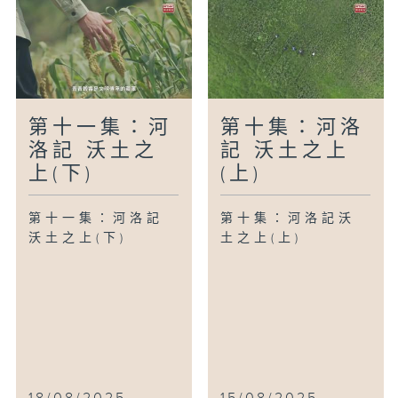
第十一集：河
第十集：河洛
洛記 沃土之
記 沃土之上
上(下)
(上)
第十一集：河洛記
第十集：河洛記沃
沃土之上(下)
土之上(上)