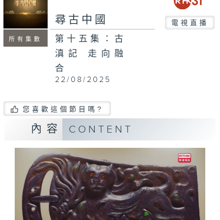
尋古中國
電視直播
第十五集：古
所有集數
滇記 走向融
合
22/08/2025
您喜歡這個節目嗎?
內容
CONTENT