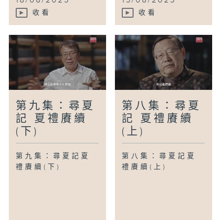
18/08/2025
15/08/2025
收看
收看
第九集：尋夏
第八集：尋夏
記 夏禮賡續
記 夏禮賡續
(下)
(上)
第九集：尋夏記夏
第八集：尋夏記夏
禮賡續(下)
禮賡續(上)