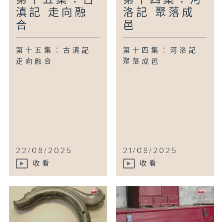
滇記 走向融
洛記 聚落成
合
邑
第十五集：古滇記
第十四集：河洛記
走向融合
聚落成邑
22/08/2025
21/08/2025
收看
收看