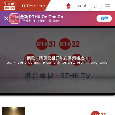
ENG
/
簡
×
全新 RTHK On The Go
取得
一手掌握 RTHK 電台、電視節目
抱歉，所選節目只能在香港播放。
Sorry, the programme can only be watched in Hong Kong.