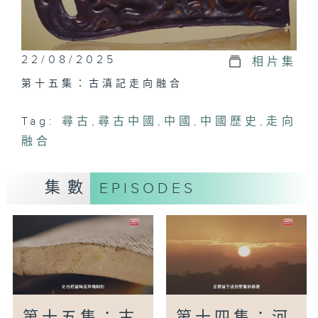
22/08/2025
相片集
第十五集：古滇記走向融合
Tag:
尋古
,
尋古中國
,
中國
,
中國歷史
,
走向
融合
集數
EPISODES
第十五集：古
第十四集：河