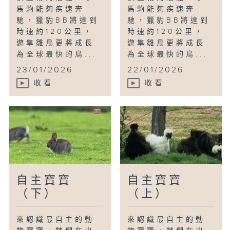
馬駒能夠疾速奔
馬駒能夠疾速奔
馳，獵豹BB將達到
馳，獵豹BB將達到
時速約120公里，
時速約120公里，
遊隼雛鳥更將成長
遊隼雛鳥更將成長
為全球最快的鳥...
為全球最快的鳥...
23/01/2026
22/01/2026
收看
收看
自主寶寶
自主寶寶
（下）
（上）
來認識最自主的動
來認識最自主的動