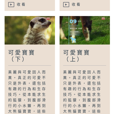
收看
收看
可愛寶寶
可愛寶寶
（下）
（上）
美麗與可愛因人而
美麗與可愛因人而
異。真正的可愛不
異。真正的可愛不
只是外表，還包括
只是外表，還包括
有趣的行為和生存
有趣的行為和生存
技巧。從本能求生
技巧。從本能求生
的狐獴，到腹部滑
的狐獴，到腹部滑
行的小水獺，再到
行的小水獺，再到
大熊貓寶寶，這些
大熊貓寶寶，這些