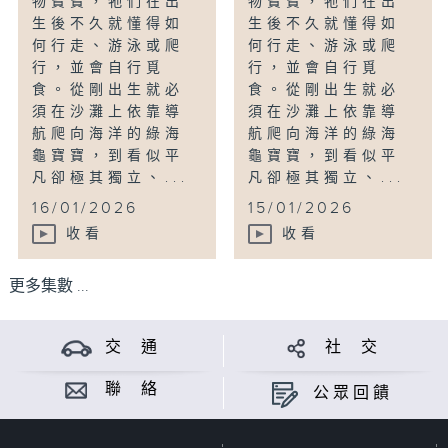
物寶寶，牠們在出
物寶寶，牠們在出
生後不久就懂得如
生後不久就懂得如
何行走、游泳或爬
何行走、游泳或爬
行，並會自行覓
行，並會自行覓
食。從剛出生就必
食。從剛出生就必
須在沙灘上依靠導
須在沙灘上依靠導
航爬向海洋的綠海
航爬向海洋的綠海
龜寶寶，到看似平
龜寶寶，到看似平
凡卻極其獨立、...
凡卻極其獨立、...
16/01/2026
15/01/2026
收看
收看
更多集數 ...
交 通
社 交
聯 絡
公眾回饋