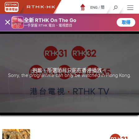
ENG
/
簡
×
全新 RTHK On The Go
取得
一手掌握 RTHK 電台、電視節目
抱歉，所選節目只能在香港播放。
Sorry, the programme can only be watched in Hong Kong.