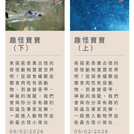
趣怪寶寶
趣怪寶寶
（下）
（上）
來探索奇異古怪的
來探索奇異古怪的
奇怪動物寶寶世界
奇怪動物寶寶世界
吧！從袋食蟻獸這
吧！從袋食蟻獸這
類食肉性有袋動
類食肉性有袋動
物，到身披骨甲、
物，到身披骨甲、
神秘的海龍，我們
神秘的海龍，我們
會與你分享有趣的
會與你分享有趣的
知識及專家見解，
知識及專家見解，
一起進入動物界這
一起進入動物界這
些最古怪小傢伙...
些最古怪小傢伙...
06/02/2026
05/02/2026