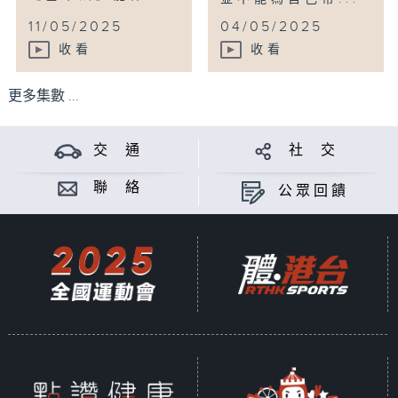
11/05/2025
04/05/2025
收看
收看
更多集數 ...
交 通
社 交
聯 絡
公眾回饋