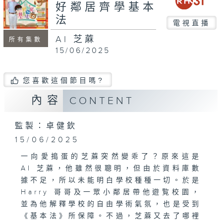
好鄰居齊學基本
法
電視直播
AI 芝蔴
所有集數
15/06/2025
您喜歡這個節目嗎?
內容
CONTENT
監製：卓健欽
15/06/2025
一向愛搗蛋的芝蔴突然變乖了？原來這是
AI 芝蔴，他雖然很聰明，但由於資料庫數
據不足，所以未能明白學校種種一切。於是
Harry 哥哥及一眾小鄰居帶他遊覧校園，
並為他解釋學校的自由學術氣氛，也是受到
《基本法》所保障。不過，芝蔴又去了哪裡