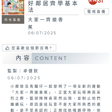
好鄰居齊學基本
法
電視直播
大家一齊搶香
所有集數
蕉
06/07/2025
您喜歡這個節目嗎?
內容
CONTENT
監製：卓健欽
06/07/2025
小鄰居及馬騮仔一起發明了一項全新的運動
「大家一齊搶香蕉」，正當大家玩得興高采
烈之際，籃球隊隊長突然出現，並制止他們
繼續玩，原因是這玩意不是大家所熟悉的運
動，是不受承認的；正想找依哦調停時，他