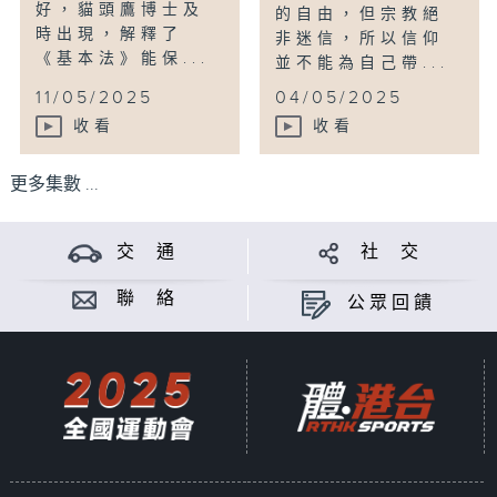
好，貓頭鷹博士及
的自由，但宗教絕
時出現，解釋了
非迷信，所以信仰
《基本法》能保...
並不能為自己帶...
11/05/2025
04/05/2025
收看
收看
更多集數 ...
交 通
社 交
聯 絡
公眾回饋