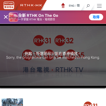
ENG
/
簡
×
全新 RTHK On The Go
取得
一手掌握 RTHK 電台、電視節目
抱歉，所選節目只能在香港播放。
Sorry, the programme can only be watched in Hong Kong.