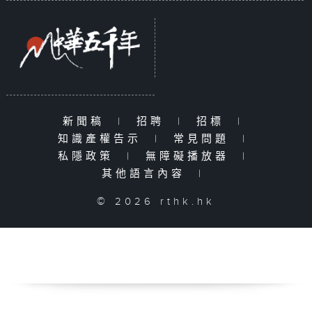
新聞稿
|
招聘
|
招標
|
知識產權告示
|
常見問題
|
私隱政策
|
無障礙播放器
|
其他語言內容
|
© 2026 rthk.hk