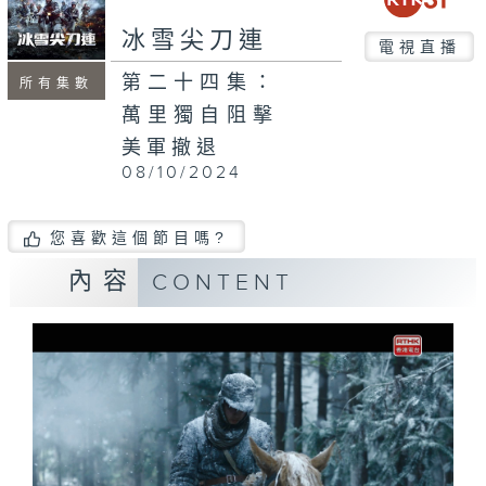
冰雪尖刀連
電視直播
第二十四集：
所有集數
萬里獨自阻擊
美軍撤退
08/10/2024
您喜歡這個節目嗎?
內容
CONTENT