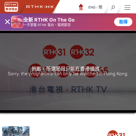
ENG
/
簡
×
全新 RTHK On The Go
取得
一手掌握 RTHK 電台、電視節目
抱歉，所選節目只能在香港播放。
Sorry, the programme can only be watched in Hong Kong.