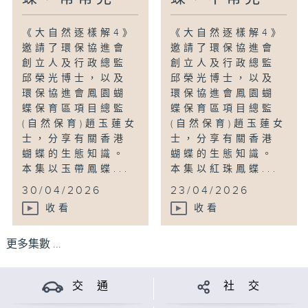
《大自然逐樣解4》
《大自然逐樣解4》
邀請了環保協進會
邀請了環保協進會
創立人及行政總監
創立人及行政總監
邱榮光博士，以及
邱榮光博士，以及
環保協進會鳳園蝴
環保協進會鳳園蝴
蝶保育區項目總監
蝶保育區項目總監
(自然保育)趙玉蓮女
(自然保育)趙玉蓮女
士，分享有關香港
士，分享有關香港
蝴蝶的生態知識。
蝴蝶的生態知識。
本集以玉帶鳳蝶...
本集以紅珠鳳蝶...
30/04/2026
23/04/2026
收看
收看
更多集數 ...
交 通
社 交