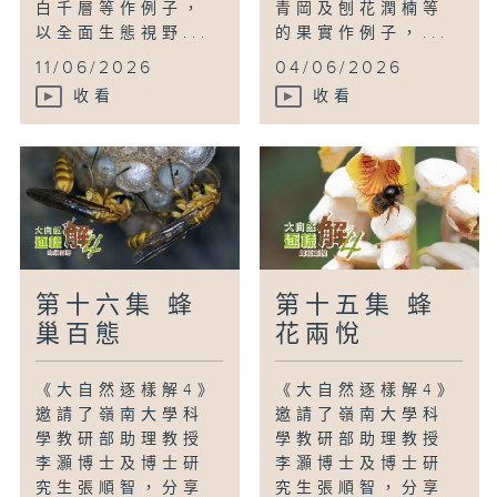
白千層等作例子，
青岡及刨花潤楠等
以全面生態視野...
的果實作例子，...
11/06/2026
04/06/2026
收看
收看
第十六集 蜂
第十五集 蜂
巢百態
花兩悅
《大自然逐樣解4》
《大自然逐樣解4》
邀請了嶺南大學科
邀請了嶺南大學科
學教研部助理教授
學教研部助理教授
李灝博士及博士研
李灝博士及博士研
究生張順智，分享
究生張順智，分享