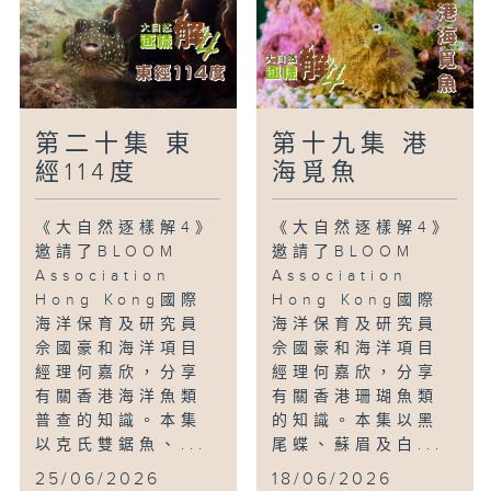
第二十集 東
第十九集 港
經114度
海覓魚
《大自然逐樣解4》
《大自然逐樣解4》
邀請了BLOOM
邀請了BLOOM
Association
Association
Hong Kong國際
Hong Kong國際
海洋保育及研究員
海洋保育及研究員
佘國豪和海洋項目
佘國豪和海洋項目
經理何嘉欣，分享
經理何嘉欣，分享
有關香港海洋魚類
有關香港珊瑚魚類
普查的知識。本集
的知識。本集以黑
以克氏雙鋸魚、...
尾蝶、蘇眉及白...
25/06/2026
18/06/2026