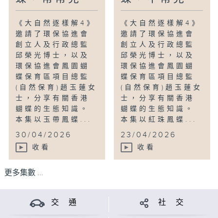
《大自然逐樣解4》
《大自然逐樣解4》
邀請了環保協進會
邀請了環保協進會
創立人及行政總監
創立人及行政總監
邱榮光博士，以及
邱榮光博士，以及
環保協進會鳳園蝴
環保協進會鳳園蝴
蝶保育區項目總監
蝶保育區項目總監
(自然保育)趙玉蓮女
(自然保育)趙玉蓮女
士，分享有關香港
士，分享有關香港
蝴蝶的生態知識。
蝴蝶的生態知識。
本集以玉帶鳳蝶...
本集以紅珠鳳蝶...
30/04/2026
23/04/2026
收看
收看
更多集數 ...
交 通
社 交