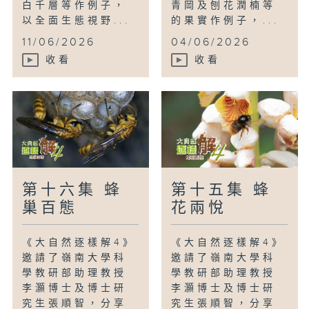
白千層等作例子，
青岡及刨花潤楠等
以全面生態視野...
的果實作例子，...
11/06/2026
04/06/2026
收看
收看
第十六集 蜂
第十五集 蜂
巢百態
花兩悅
《大自然逐樣解4》
《大自然逐樣解4》
邀請了嶺南大學科
邀請了嶺南大學科
學教研部助理教授
學教研部助理教授
李灝博士及博士研
李灝博士及博士研
究生張順智，分享
究生張順智，分享