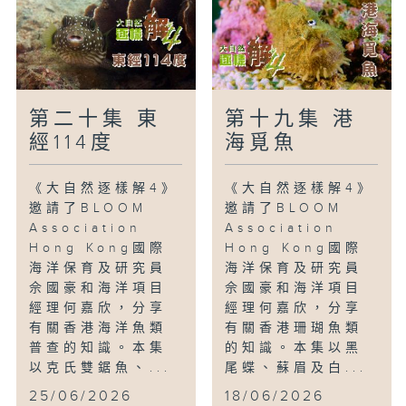
第二十集 東
第十九集 港
經114度
海覓魚
《大自然逐樣解4》
《大自然逐樣解4》
邀請了BLOOM
邀請了BLOOM
Association
Association
Hong Kong國際
Hong Kong國際
海洋保育及研究員
海洋保育及研究員
佘國豪和海洋項目
佘國豪和海洋項目
經理何嘉欣，分享
經理何嘉欣，分享
有關香港海洋魚類
有關香港珊瑚魚類
普查的知識。本集
的知識。本集以黑
以克氏雙鋸魚、...
尾蝶、蘇眉及白...
25/06/2026
18/06/2026