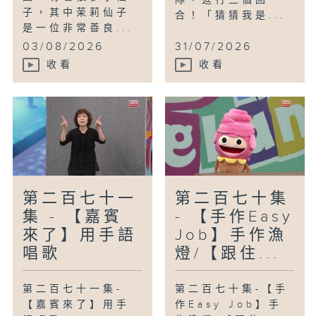
隊，進行三個回
子，其中茉莉仙子
合！「猜猜我是...
是一位非常善良...
03/08/2026
31/07/2026
收看
收看
第二百七十一
第二百七十集
集 - 【嘉賓
- 【手作Easy
來了】用手語
Job】手作漁
唱歌
燈/【跟住...
第二百七十一集-
第二百七十集-【手
【嘉賓來了】用手
作Easy Job】手