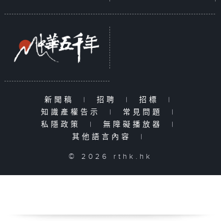
新聞稿
|
招聘
|
招標
|
知識產權告示
|
常見問題
|
私隱政策
|
無障礙播放器
|
其他語言內容
|
© 2026 rthk.hk