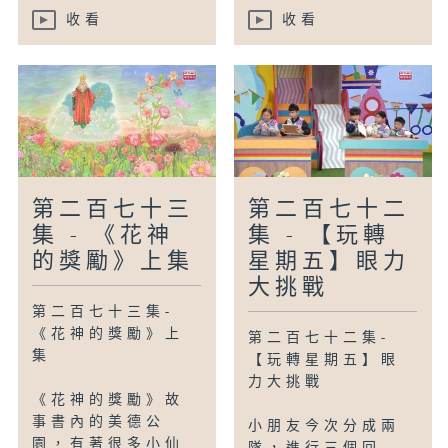
收看
收看
第二百七十三
第二百七十二
集 - 《花神
集 - 【玩轉
的獎勵》上集
星期五】眼力
大挑戰
第二百七十三集-
《花神的獎勵》上
第二百七十二集-
集
【玩轉星期五】眼
力大挑戰
《花神的獎勵》故
事書內的美德公
小朋友今次分成兩
園，有著很多小仙