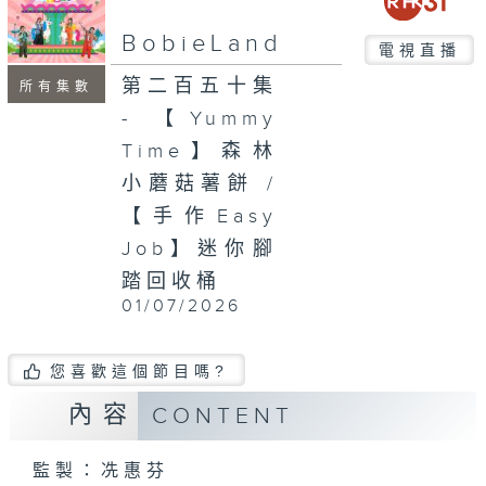
seconds
BobieLand
電視直播
第二百五十集
所有集數
- 【Yummy
Time】森林
小蘑菇薯餅 /
【手作Easy
Job】迷你腳
踏回收桶
01/07/2026
您喜歡這個節目嗎?
內容
CONTENT
監製：冼惠芬