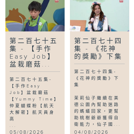
第二百七十五
第二百七十四
集 - 【手作
集 - 《花神
Easy Job】
的獎勵》下集
盆栽磨菇...
第二百七十四集-
《花神的獎勵》下
第二百七十五集-
集
【手作Easy
Job】盆栽磨菇
茉莉仙子繼續在美
【Yummy Time】
德公園內幫助迷路
仲夏蝴蝶粉【航天
的螞蟻回家，更幫
大解密】航天員身
助桃樹爺爺獲得自
高
衛能力，仙子國...
...
05/08/2026
04/08/2026