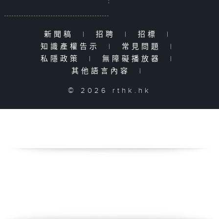
新聞稿
|
招聘
|
招標
|
知識產權告示
|
常見問題
|
私隱政策
|
無障礙播放器
|
其他語言內容
|
© 2026 rthk.hk