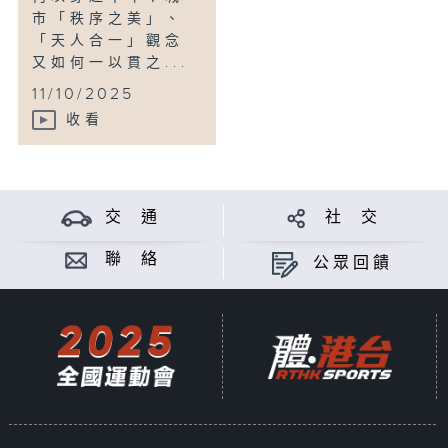
市「秩序之美」、
「天人合一」觀念
又如何一以貫之...
11/10/2025
收看
交 通
社 交
聯 絡
公眾回饋