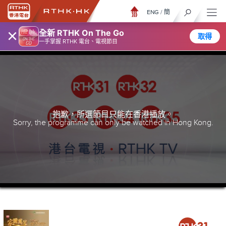
ENG
/
簡
×
全新 RTHK On The Go
取得
一手掌握 RTHK 電台、電視節目
抱歉，所選節目只能在香港播放。
Sorry, the programme can only be watched in Hong Kong.