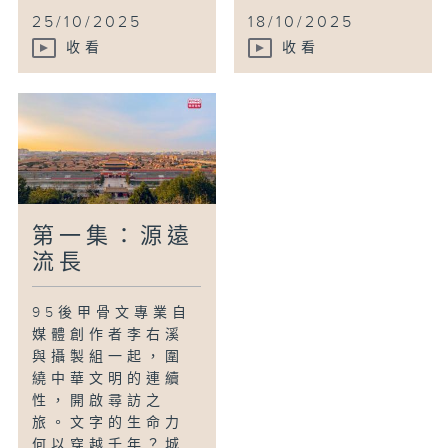
25/10/2025
18/10/2025
收看
收看
第一集：源遠
流長
95後甲骨文專業自
媒體創作者李右溪
與攝製組一起，圍
繞中華文明的連續
性，開啟尋訪之
旅。文字的生命力
何以穿越千年？城