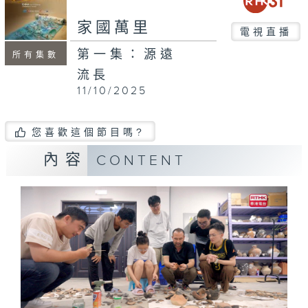
家國萬里
電視直播
第一集：源遠
所有集數
流長
11/10/2025
您喜歡這個節目嗎?
內容
CONTENT