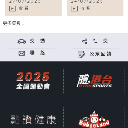
27/07/2026
24/07/2026
收看
收看
更多集數 ...
交 通
社 交
聯 絡
公眾回饋