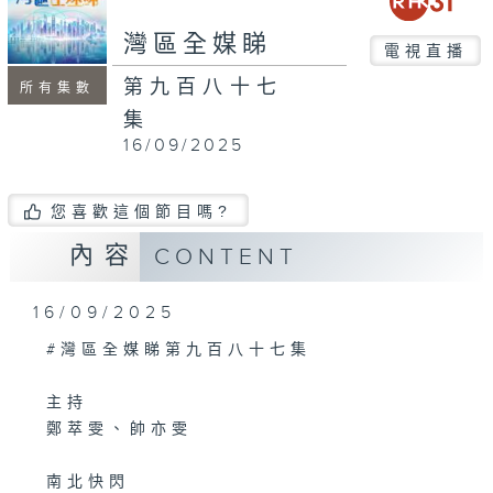
seconds
灣區全媒睇
電視直播
第九百八十七
所有集數
集
16/09/2025
您喜歡這個節目嗎?
內容
CONTENT
16/09/2025
#灣區全媒睇第九百八十七集
主持
鄭萃雯、帥亦雯
南北快閃