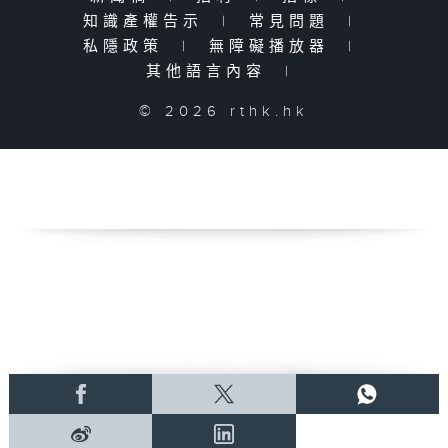
知識產權告示
|
常見問題
|
私隱政策
|
無障礙播放器
|
其他語言內容
|
© 2026 rthk.hk