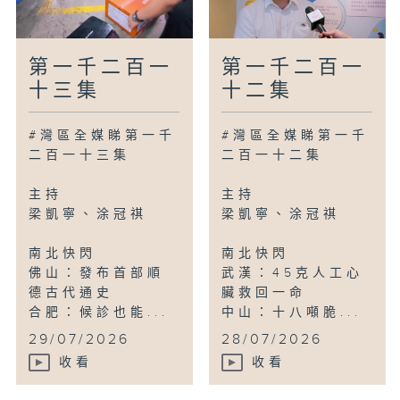
第一千二百一
第一千二百一
十三集
十二集
#灣區全媒睇第一千
#灣區全媒睇第一千
二百一十三集
二百一十二集
主持
主持
梁凱寧、涂冠祺
梁凱寧、涂冠祺
南北快閃
南北快閃
佛山：發布首部順
武漢：45克人工心
德古代通史
臟救回一命
合肥：候診也能...
中山：十八噸脆...
29/07/2026
28/07/2026
收看
收看