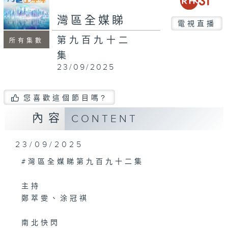
seconds
灣區全媒睇
電視直播
第九百九十二
所有集數
集
23/09/2025
您喜歡這個節目嗎?
內容
CONTENT
23/09/2025
#灣區全媒睇第九百九十二集
主持
鄭萃雯、涂冠祺
南北快閃