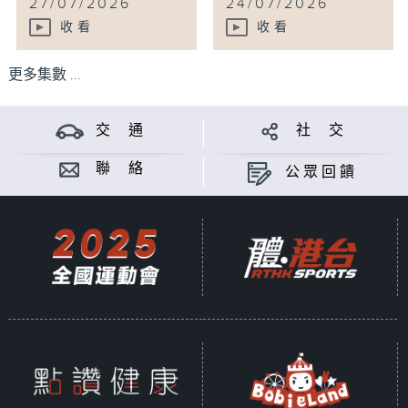
27/07/2026
24/07/2026
收看
收看
更多集數 ...
交 通
社 交
聯 絡
公眾回饋