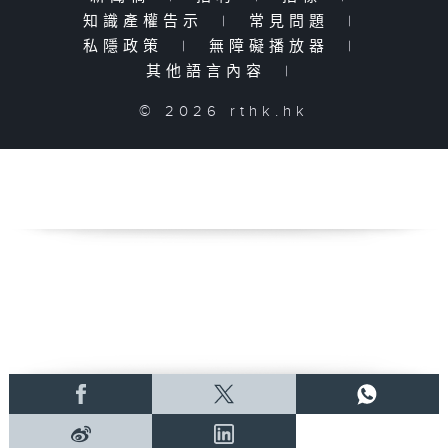
知識產權告示
|
常見問題
|
私隱政策
|
無障礙播放器
|
其他語言內容
|
© 2026 rthk.hk