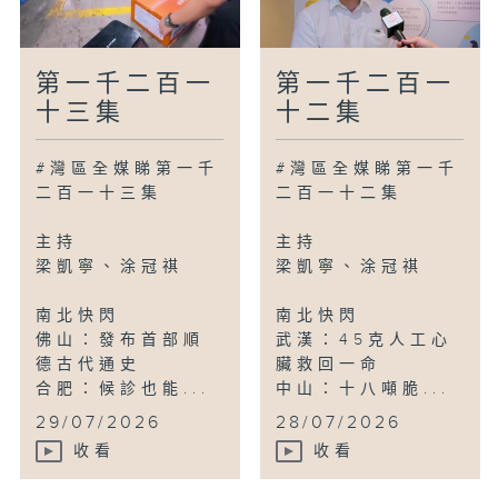
第一千二百一
第一千二百一
十三集
十二集
#灣區全媒睇第一千
#灣區全媒睇第一千
二百一十三集
二百一十二集
主持
主持
梁凱寧、涂冠祺
梁凱寧、涂冠祺
南北快閃
南北快閃
佛山：發布首部順
武漢：45克人工心
德古代通史
臟救回一命
合肥：候診也能...
中山：十八噸脆...
29/07/2026
28/07/2026
收看
收看