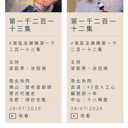
第一千二百一
第一千二百一
十三集
十二集
#灣區全媒睇第一千
#灣區全媒睇第一千
二百一十三集
二百一十二集
主持
主持
梁凱寧、涂冠祺
梁凱寧、涂冠祺
南北快閃
南北快閃
佛山：發布首部順
武漢：45克人工心
德古代通史
臟救回一命
合肥：候診也能...
中山：十八噸脆...
29/07/2026
28/07/2026
收看
收看