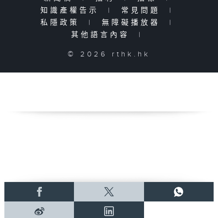
知識產權告示
|
常見問題
|
私隱政策
|
無障礙播放器
|
其他語言內容
|
© 2026 rthk.hk