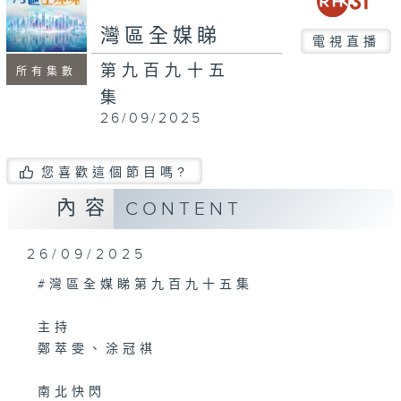
seconds
灣區全媒睇
電視直播
第九百九十五
所有集數
集
26/09/2025
您喜歡這個節目嗎?
內容
CONTENT
26/09/2025
#灣區全媒睇第九百九十五集
主持
鄭萃雯、涂冠祺
南北快閃