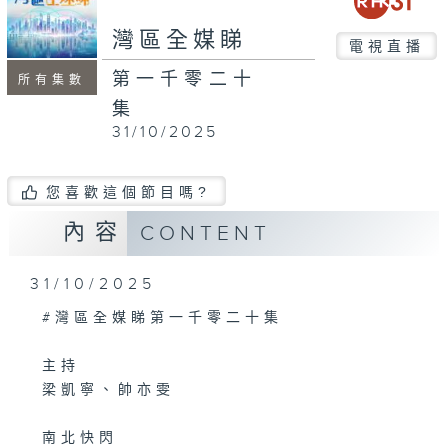
seconds
灣區全媒睇
電視直播
第一千零二十
所有集數
集
31/10/2025
您喜歡這個節目嗎?
內容
CONTENT
31/10/2025
#灣區全媒睇第一千零二十集
主持
梁凱寧、帥亦雯
南北快閃