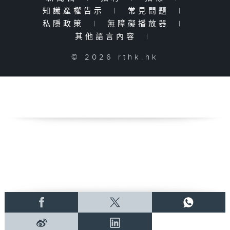
知識產權告示
|
常見問題
|
私隱政策
|
無障礙播放器
|
其他語言內容
|
© 2026 rthk.hk