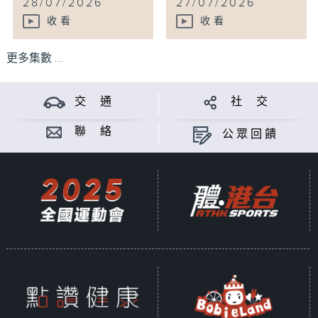
28/07/2026
27/07/2026
收看
收看
更多集數 ...
交 通
社 交
聯 絡
公眾回饋