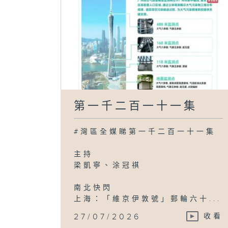
第一千二百一十一集
#灣區全媒睇第一千二百一十一集
主持
梁凱寧、涂冠祺
南北快閃
上海：「維京伊敦號」郵輪六十...
27/07/2026
收看