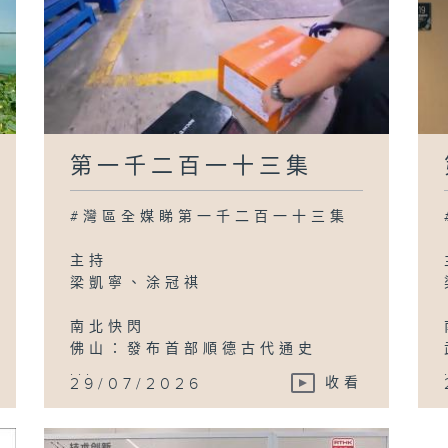
第一千二百一十三集
#灣區全媒睇第一千二百一十三集
主持
梁凱寧、涂冠祺
南北快閃
佛山：發布首部順德古代通史
...
29/07/2026
收看