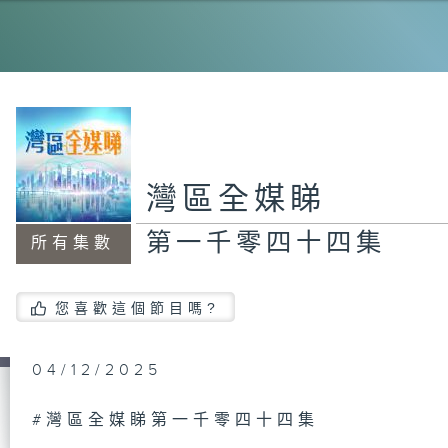
第
集
第
灣區全媒睇
集
第一千零四十四集
所有集數
第
您喜歡這個節目嗎?
集
04/12/2025
第
#灣區全媒睇第一千零四十四集
集