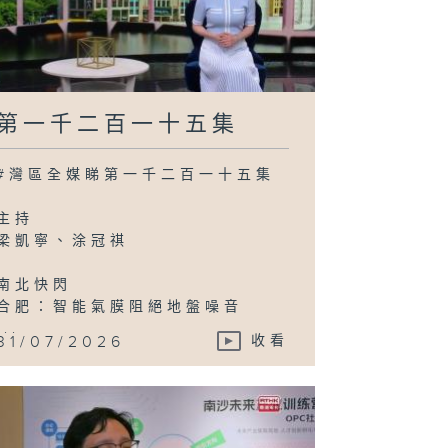
第一千二百一十五集
#灣區全媒睇第一千二百一十五集
主持
梁凱寧、涂冠祺
南北快閃
合肥：智能氣膜阻絕地盤噪音
...
31/07/2026
收看