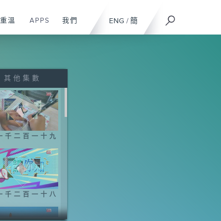
重溫
APPS
我們
ENG
/
簡
其他集數
一千二百一十九
一千二百一十八