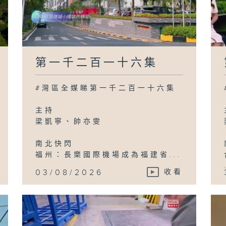
第一千二百一十六集
#灣區全媒睇第一千二百一十六集
主持
梁凱寧、帥亦雯
南北快閃
福州：長樂國際機場成為福建省...
03/08/2026
收看