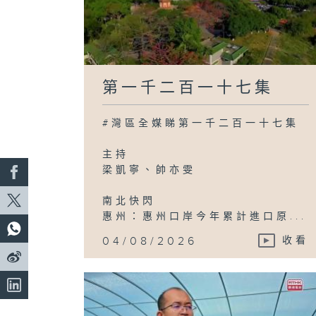
第一千二百一十七集
#灣區全媒睇第一千二百一十七集
主持
梁凱寧、帥亦雯
南北快閃
惠州：惠州口岸今年累計進口原...
04/08/2026
收看