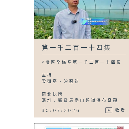
第一千二百一十四集
#灣區全媒睇第一千二百一十四集
主持
梁凱寧、涂冠祺
南北快閃
深圳：觀賞馬巒山碧嶺瀑布奇觀
...
30/07/2026
收看