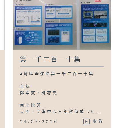
第一千二百一十集
#灣區全媒睇第一千二百一十集
主持
鄭萃雯、帥亦雯
南北快閃
東莞：空港中心三年貨值破 70...
24/07/2026
收看