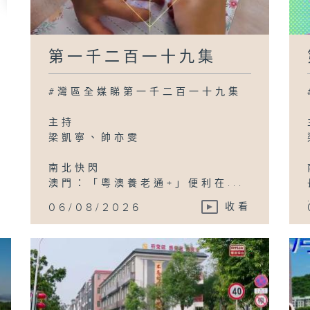
第一千二百一十九集
#灣區全媒睇第一千二百一十九集
主持
梁凱寧、帥亦雯
南北快閃
澳門：「粵澳養老通+」便利在...
06/08/2026
收看