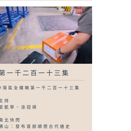
第一千二百一十三集
#灣區全媒睇第一千二百一十三集
主持
梁凱寧、涂冠祺
南北快閃
佛山：發布首部順德古代通史