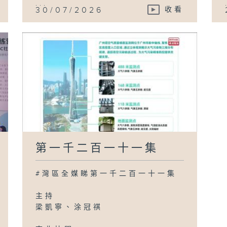
...
30/07/2026
收看
第一千二百一十一集
#灣區全媒睇第一千二百一十一集
主持
梁凱寧、涂冠祺