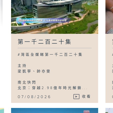
第一千二百二十集
#灣區全媒睇第一千二百二十集
主持
梁凱寧、帥亦雯
南北快閃
北京：穿越2.98億年時光解鎖...
07/08/2026
收看