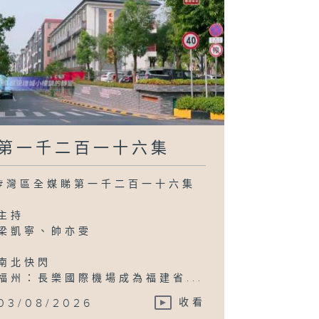
第一千二百一十六集
#灣區全媒睇第一千二百一十六集
主持
梁凱寧、帥亦雯
南北快閃
福州：長樂國際機場成為福建省...
03/08/2026
收看