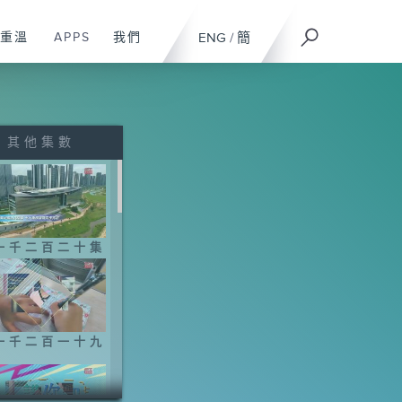
重溫
APPS
我們
ENG
/
簡
其他集數
一千二百二十集
一千二百一十九