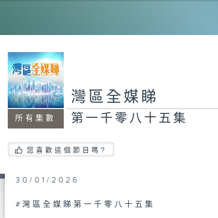
第
集
第
集
灣區全媒睇
第一千零八十五集
所有集數
第
集
您喜歡這個節目嗎?
30/01/2026
第
集
#灣區全媒睇第一千零八十五集