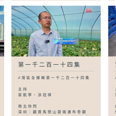
第一千二百一十四集
#灣區全媒睇第一千二百一十四集
主持
梁凱寧、涂冠祺
南北快閃
深圳：觀賞馬巒山碧嶺瀑布奇觀