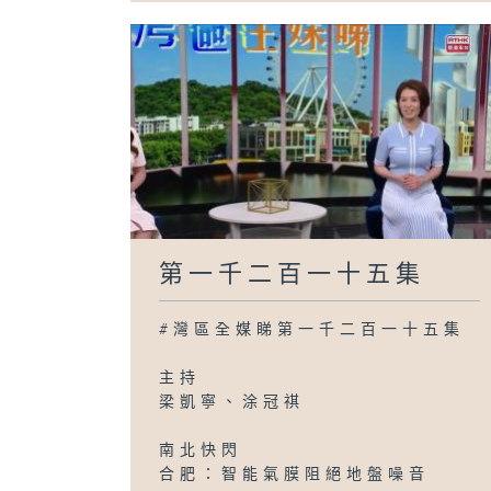
第一千二百一十五集
#灣區全媒睇第一千二百一十五集
主持
梁凱寧、涂冠祺
南北快閃
合肥：智能氣膜阻絕地盤噪音