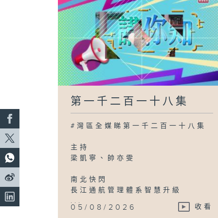
第一千二百一十八集
#灣區全媒睇第一千二百一十八集
主持
梁凱寧、帥亦雯
南北快閃
長江通航管理體系智慧升級
...
05/08/2026
收看