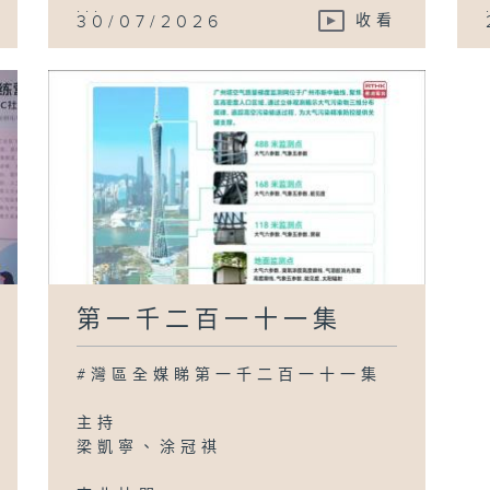
...
30/07/2026
收看
第一千二百一十一集
#灣區全媒睇第一千二百一十一集
主持
梁凱寧、涂冠祺