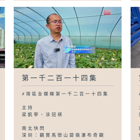
第一千二百一十四集
#灣區全媒睇第一千二百一十四集
主持
梁凱寧、涂冠祺
南北快閃
深圳：觀賞馬巒山碧嶺瀑布奇觀