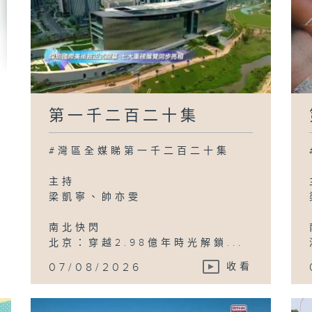
第一千二百二十集
#灣區全媒睇第一千二百二十集
主持
梁凱寧、帥亦雯
南北快閃
北京：穿越2.98億年時光解鎖...
07/08/2026
收看