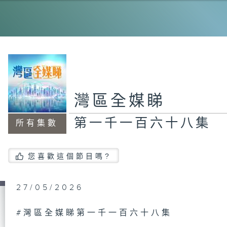
第
集
第
集
灣區全媒睇
第一千一百六十八集
所有集數
第
集
您喜歡這個節目嗎?
27/05/2026
第
集
#灣區全媒睇第一千一百六十八集