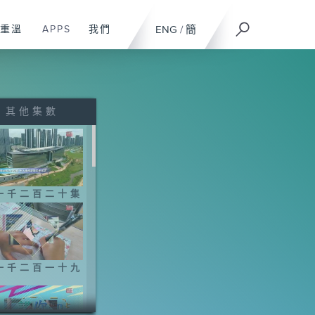
重溫
APPS
我們
ENG
/
簡
其他集數
一千二百二十集
一千二百一十九