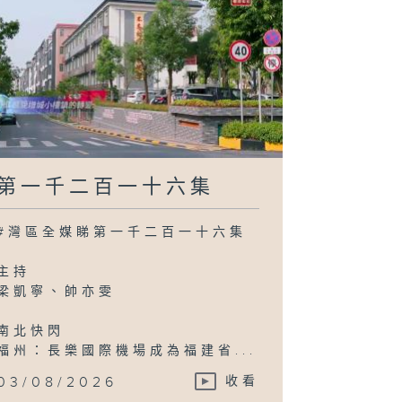
第一千二百一十六集
#灣區全媒睇第一千二百一十六集
主持
梁凱寧、帥亦雯
南北快閃
福州：長樂國際機場成為福建省...
03/08/2026
收看