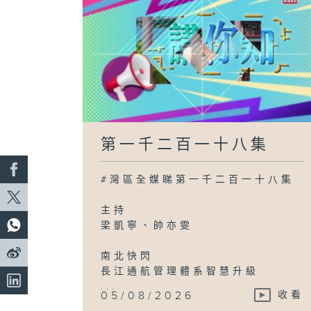
第一千二百一十八集
#灣區全媒睇第一千二百一十八集
主持
梁凱寧、帥亦雯
南北快閃
長江通航管理體系智慧升級
...
05/08/2026
收看