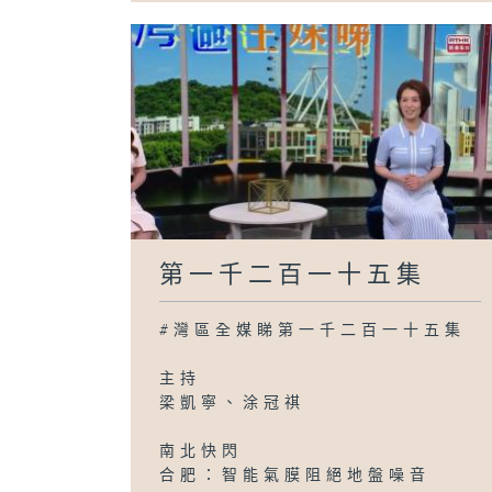
第一千二百一十五集
#灣區全媒睇第一千二百一十五集
主持
梁凱寧、涂冠祺
南北快閃
合肥：智能氣膜阻絕地盤噪音