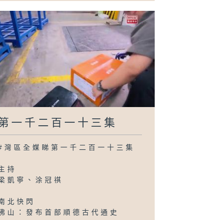
第一千二百一十三集
#灣區全媒睇第一千二百一十三集
主持
梁凱寧、涂冠祺
南北快閃
佛山：發布首部順德古代通史