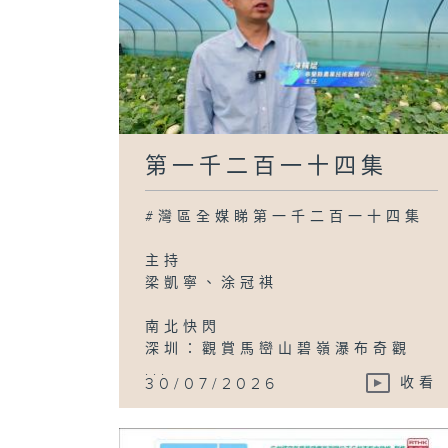
第一千二百一十四集
#灣區全媒睇第一千二百一十四集
主持
梁凱寧、涂冠祺
南北快閃
深圳：觀賞馬巒山碧嶺瀑布奇觀
...
30/07/2026
收看