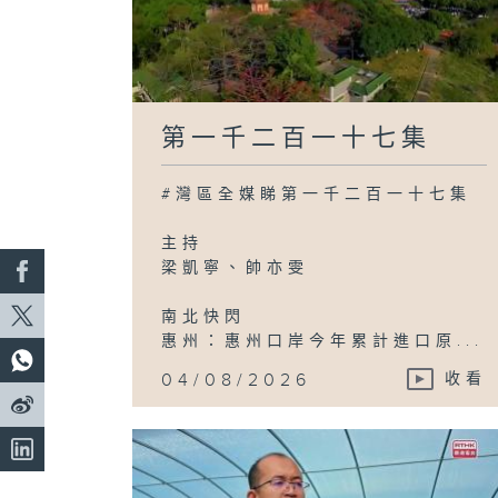
第一千二百一十七集
#灣區全媒睇第一千二百一十七集
主持
梁凱寧、帥亦雯
南北快閃
惠州：惠州口岸今年累計進口原...
04/08/2026
收看