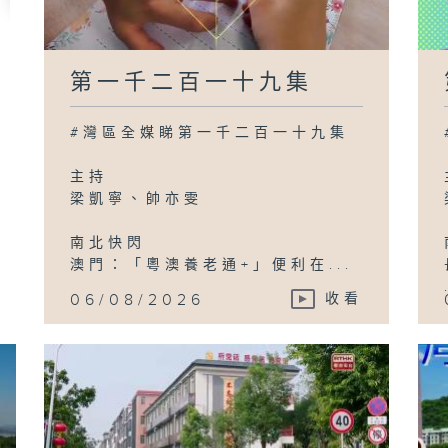
第一千二百一十九集
#灣區全媒睇第一千二百一十九集
主持
梁凱寧、帥亦雯
南北快閃
澳門：「粵澳養老通+」便利在...
06/08/2026
收看