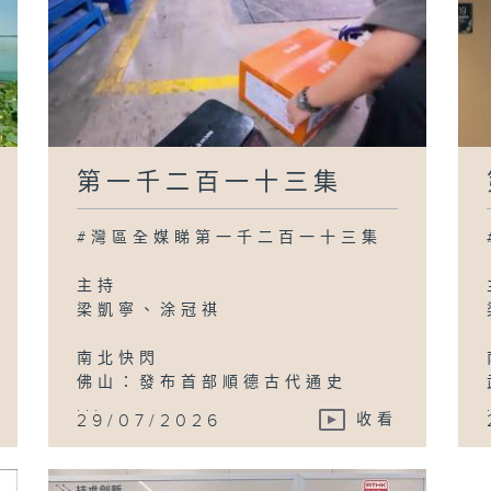
第一千二百一十三集
#灣區全媒睇第一千二百一十三集
主持
梁凱寧、涂冠祺
南北快閃
佛山：發布首部順德古代通史
...
29/07/2026
收看