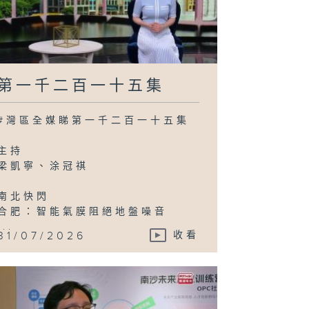
第一千二百一十五集
#灣區全媒睇第一千二百一十五集
主持
梁凱寧、涂冠祺
南北快閃
合肥：智能氣膜阻絕地盤噪音
...
31/07/2026
收看