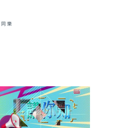
香
民同樂