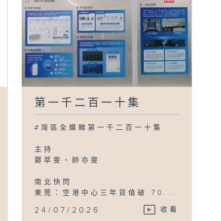
第一千二百一十集
#灣區全媒睇第一千二百一十集
主持
鄭萃雯、帥亦雯
南北快閃
東莞：空港中心三年貨值破 70...
24/07/2026
收看