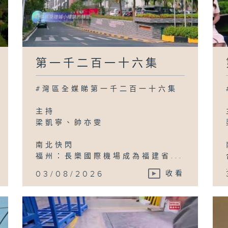
第一千二百一十六集
#灣區全媒睇第一千二百一十六集
主持
梁凱寧、帥亦雯
南北快閃
福州：長樂國際機場成為福建省...
03/08/2026
收看