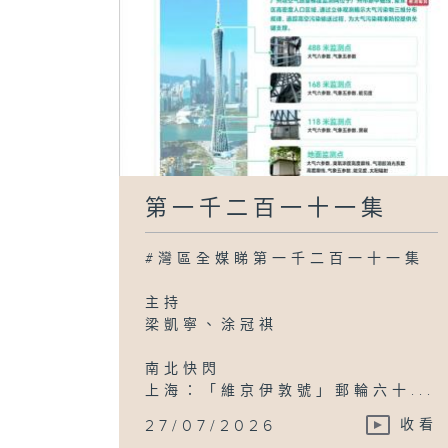
第一千二百一十一集
#灣區全媒睇第一千二百一十一集
主持
梁凱寧、涂冠祺
南北快閃
上海：「維京伊敦號」郵輪六十...
27/07/2026
收看