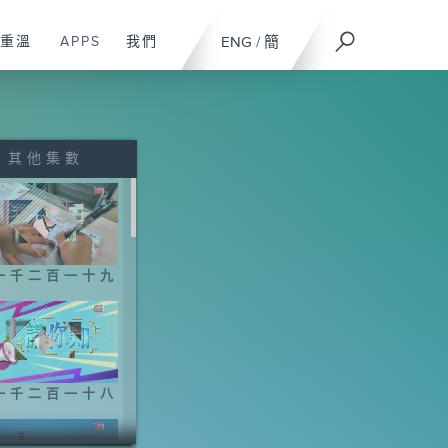
重溫
APPS
我們
ENG
/
簡
其他集數
一千二百一十九
一千二百一十八