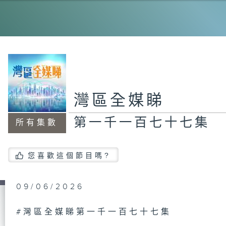
第
集
第
灣區全媒睇
集
第一千一百七十七集
所有集數
第
您喜歡這個節目嗎?
集
09/06/2026
第
#灣區全媒睇第一千一百七十七集
集