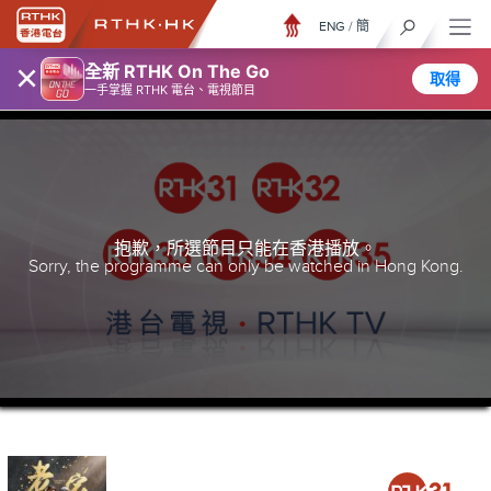
ENG
/
簡
×
全新 RTHK On The Go
取得
一手掌握 RTHK 電台、電視節目
抱歉，所選節目只能在香港播放。
Sorry, the programme can only be watched in Hong Kong.