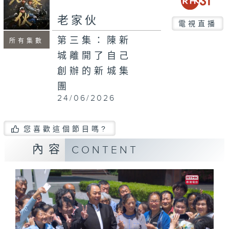
老家伙
電視直播
第三集：陳新
所有集數
城離開了自己
創辦的新城集
團
24/06/2026
您喜歡這個節目嗎?
內容
CONTENT