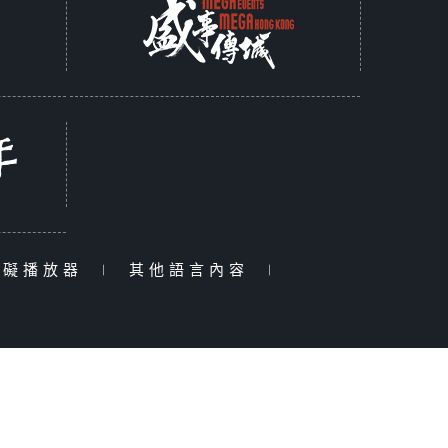
障礙播放器
|
其他語言內容
|