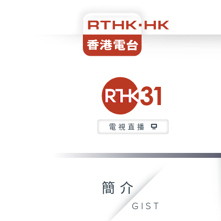
電視直播
簡介
GIST