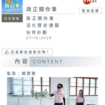
seconds
政正關你事
電視直播
政正關你事 -
所有集數
活化歷史建築
伙伴計劃
07/10/2025
您喜歡這個節目嗎?
內容
CONTENT
監製：楊慧雅