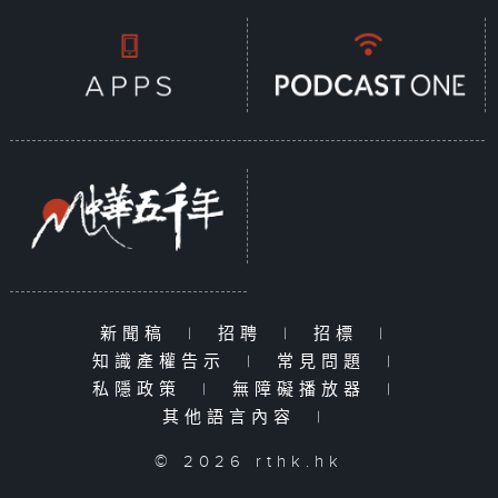
新聞稿
|
招聘
|
招標
|
知識產權告示
|
常見問題
|
私隱政策
|
無障礙播放器
|
其他語言內容
|
© 2026 rthk.hk