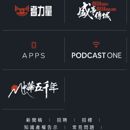
新聞稿
|
招聘
|
招標
|
知識產權告示
|
常見問題
|