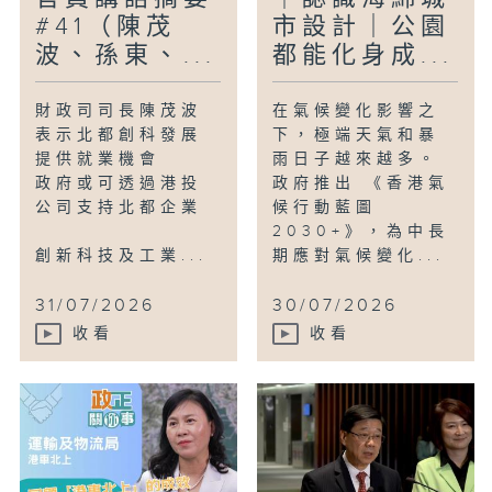
#41（陳茂
市設計｜公園
波、孫東、...
都能化身成...
財政司司長陳茂波
在氣候變化影響之
表示北都創科發展
下，極端天氣和暴
提供就業機會
雨日子越來越多。
政府或可透過港投
政府推出 《香港氣
公司支持北都企業
候行動藍圖
2030+》，為中長
創新科技及工業...
期應對氣候變化...
31/07/2026
30/07/2026
收看
收看