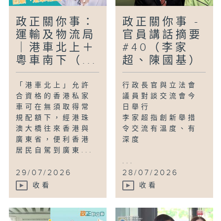
政正關你事：
政正關你事 -
運輸及物流局
官員講話摘要
｜港車北上＋
#40（李家
粵車南下（...
超、陳國基）
「港車北上」允許
行政長官與立法會
合資格的香港私家
議員對談交流會今
車可在無須取得常
日舉行
規配額下，經港珠
李家超指創新舉措
澳大橋往來香港與
令交流有溫度、有
廣東省，便利香港
深度
居民自駕到廣東...
...
29/07/2026
28/07/2026
收看
收看