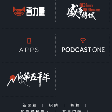
新聞稿
|
招聘
|
招標
|
知識產權告示
|
常見問題
|