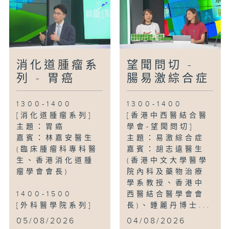
消化道腫瘤系
望聞問切 -
列 - 胃癌
腸易激綜合症
1300-1400
1300-1400
[消化道腫瘤系列]
[香港中西醫結合醫
主題：胃癌
學會-望聞問切]
嘉賓：林嘉安醫生
主題：易激綜合症
(臨床腫瘤科專科醫
嘉賓：胡志遠醫生
生、香港消化道腫
(香港中文大學醫學
瘤學會會長)
院內科及藥物治療
學系教授、香港中
1400-1500
西醫結合醫學會會
[外科醫學院系列]
長)、鍾麗丹博士...
...
05/08/2026
04/08/2026