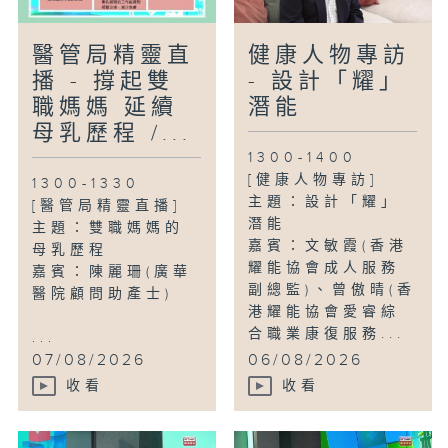
醫管局精靈直
健康人物專訪
播 - 撐起雙
- 設計「耀」
職媽媽 延續
潛能
母乳歷程 /...
1300-1400
[健康人物專訪]
1300-1330
主題：設計「耀」
[醫管局精靈直播]
潛能
主題：雙職媽媽的
嘉賓：文敏霞(香港
母乳歷程
耀能協會成人服務
嘉賓：陳麗珊(廣華
副總監)、曾傲晴(香
醫院顧問助產士)
港耀能協會愛睿綜
合職業康復服務...
...
07/08/2026
06/08/2026
收看
收看