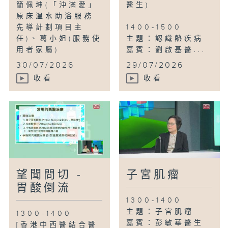
簡佩坤(「沖滿愛」
醫生)
原床溫水助浴服務
先導計劃項目主
1400-1500
任)、葛小姐(服務使
主題：認識熱疾病
用者家屬)
嘉賓：劉啟基醫...
...
30/07/2026
29/07/2026
收看
收看
望聞問切 -
子宮肌瘤
胃酸倒流
1300-1400
主題：子宮肌瘤
1300-1400
嘉賓：彭敏華醫生
[香港中西醫結合醫